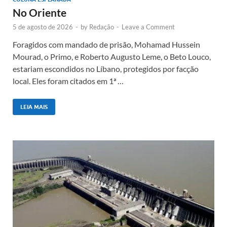
No Oriente
5 de agosto de 2026
-
by
Redação
-
Leave a Comment
Foragidos com mandado de prisão, Mohamad Hussein
Mourad, o Primo, e Roberto Augusto Leme, o Beto Louco,
estariam escondidos no Líbano, protegidos por facção
local. Eles foram citados em 1ª …
LEIA MAIS