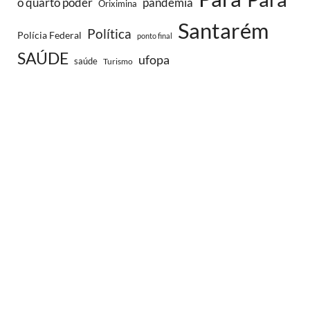
o quarto poder
pandemia
Oriximina
Santarém
Política
Polícia Federal
ponto final
SAÚDE
ufopa
saúde
Turismo