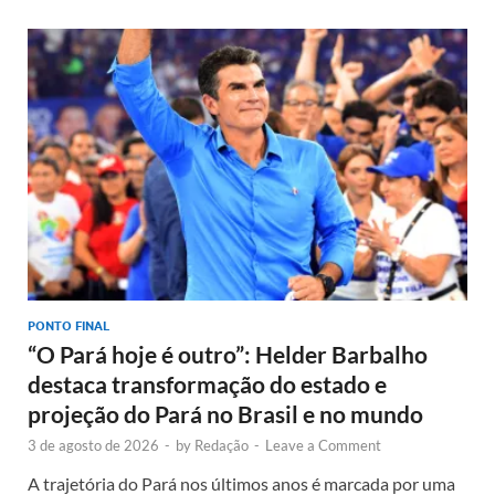
PONTO FINAL
“O Pará hoje é outro”: Helder Barbalho
destaca transformação do estado e
projeção do Pará no Brasil e no mundo
3 de agosto de 2026
-
by
Redação
-
Leave a Comment
A trajetória do Pará nos últimos anos é marcada por uma