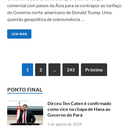
comercial com países da Ásia para se contrapor ao tarifaço
do Governo norte-americano de Donald Trump. Uma
questão geopolítica de sobrevivência …
LEIA MAIS
1
2
…
243
Próximo
PONTO FINAL
Dirceu Ten Caten é confirmado
como vice na chapa de Hana ao
Governo do Pará
5 de agosto de 2026