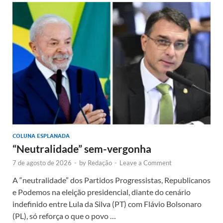
COLUNA ESPLANADA
“Neutralidade” sem-vergonha
7 de agosto de 2026
-
by
Redação
-
Leave a Comment
A “neutralidade” dos Partidos Progressistas, Republicanos
e Podemos na eleição presidencial, diante do cenário
indefinido entre Lula da Silva (PT) com Flávio Bolsonaro
(PL), só reforça o que o povo …