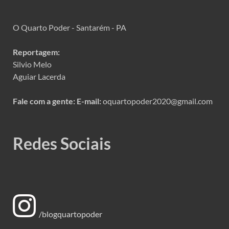
O Quarto Poder - Santarém - PA
Reportagem:
Silvio Melo
Aguiar Lacerda
Fale com a gente:
E-mail:
oquartopoder2020@gmail.com
Redes Sociais
/blogquartopoder