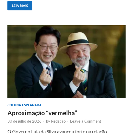
LEIA MAIS
COLUNA ESPLANADA
Aproximação “vermelha”
30 de julho de 2026
-
by
Redação
-
Leave a Comment
O Governo Lula da Silva avançou forte na relação