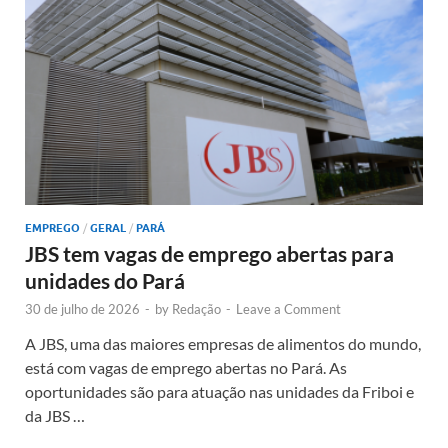
EMPREGO
/
GERAL
/
PARÁ
JBS tem vagas de emprego abertas para
unidades do Pará
30 de julho de 2026
-
by
Redação
-
Leave a Comment
A JBS, uma das maiores empresas de alimentos do mundo,
está com vagas de emprego abertas no Pará. As
oportunidades são para atuação nas unidades da Friboi e
da JBS …