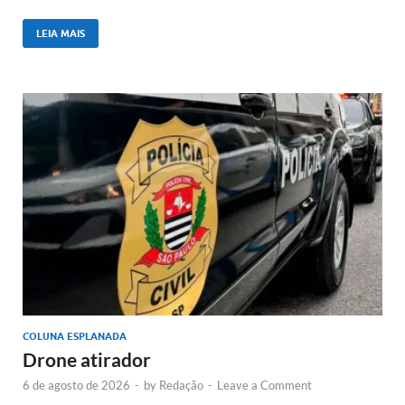
LEIA MAIS
COLUNA ESPLANADA
Drone atirador
6 de agosto de 2026
-
by
Redação
-
Leave a Comment