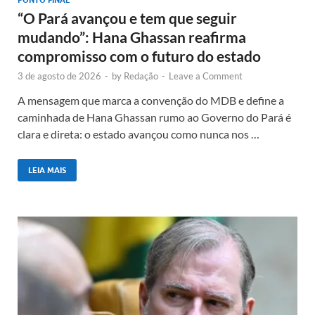
PONTO FINAL
“O Pará avançou e tem que seguir
mudando”: Hana Ghassan reafirma
compromisso com o futuro do estado
3 de agosto de 2026
-
by
Redação
-
Leave a Comment
A mensagem que marca a convenção do MDB e define a
caminhada de Hana Ghassan rumo ao Governo do Pará é
clara e direta: o estado avançou como nunca nos …
LEIA MAIS