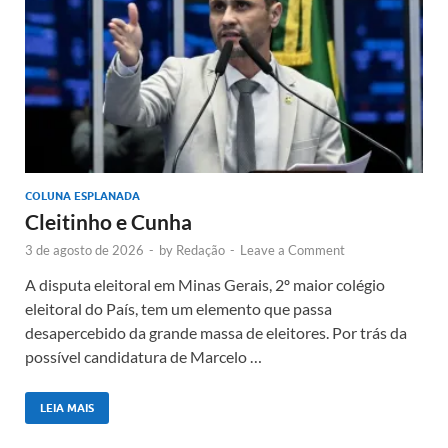
COLUNA ESPLANADA
Cleitinho e Cunha
3 de agosto de 2026
-
by
Redação
-
Leave a Comment
A disputa eleitoral em Minas Gerais, 2º maior colégio
eleitoral do País, tem um elemento que passa
desapercebido da grande massa de eleitores. Por trás da
possível candidatura de Marcelo …
LEIA MAIS