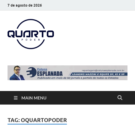
7 de agosto de 2026
O Quarto
Notícias todos os dias
Poder
MAIN MENU
TAG:
OQUARTOPODER