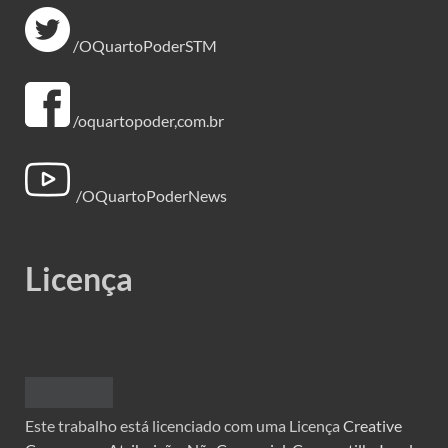
/OQuartoPoderSTM
/oquartopoder,com.br
/OQuartoPoderNews
Licença
Este trabalho está licenciado com uma Licença
Creative