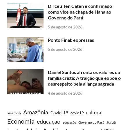
Dirceu Ten Caten é confirmado
como vice na chapa de Hana ao
Governo do Pará
5 de agosto de 2026
Ponto Final: expressas
5 de agosto de 2026
Daniel Santos afronta os valores da
família cristã: A traição que expõe o
desrespeito pela aliança sagrada
4 de agosto de 2026
Amazônia
cultura
Covid-19
covid19
amazonia
Economia
educaçao
Juruti
Governo do Pará
educação