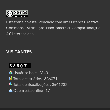
Este trabalho está licenciado com uma Licença
Creative
Commons - Atribuição-NãoComercial-CompartilhaIgual
4.0 Internacional
.
VISITANTES
Usuários hoje : 2343
Total de usuários : 836071
Total de visualizações : 3641232
Quem esta online : 17