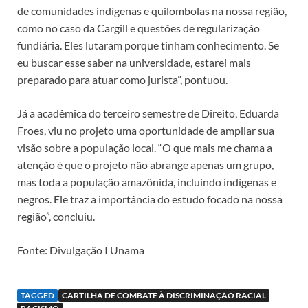
de comunidades indígenas e quilombolas na nossa região,
como no caso da Cargill e questões de regularização
fundiária. Eles lutaram porque tinham conhecimento. Se
eu buscar esse saber na universidade, estarei mais
preparado para atuar como jurista”, pontuou.
Já a acadêmica do terceiro semestre de Direito, Eduarda
Froes, viu no projeto uma oportunidade de ampliar sua
visão sobre a população local. “O que mais me chama a
atenção é que o projeto não abrange apenas um grupo,
mas toda a população amazônida, incluindo indígenas e
negros. Ele traz a importância do estudo focado na nossa
região”, concluiu.
Fonte: Divulgação I Unama
TAGGED
CARTILHA DE COMBATE À DISCRIMINAÇÃO RACIAL