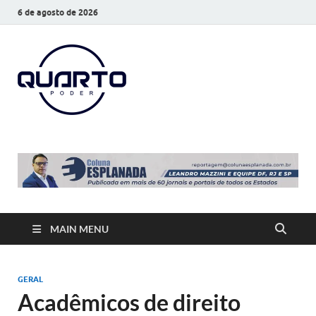
6 de agosto de 2026
O Quarto
Notícias todos os dias
Poder
MAIN MENU
GERAL
Acadêmicos de direito