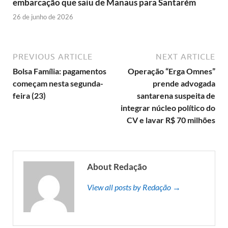
embarcação que saiu de Manaus para Santarém
26 de junho de 2026
PREVIOUS ARTICLE
NEXT ARTICLE
Bolsa Família: pagamentos
Operação “Erga Omnes”
começam nesta segunda-
prende advogada
feira (23)
santarena suspeita de
integrar núcleo político do
CV e lavar R$ 70 milhões
About Redação
View all posts by Redação →