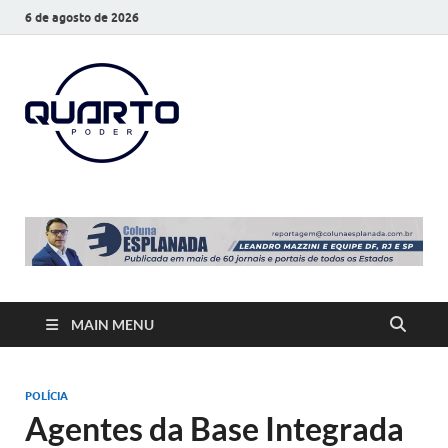
6 de agosto de 2026
O Quarto
Notícias todos os dias
Poder
MAIN MENU
POLÍCIA
Agentes da Base Integrada