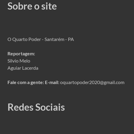
Sobre o site
O Quarto Poder - Santarém - PA
Reportagem:
Silvio Melo
Aguiar Lacerda
Fale com a gente:
E-mail:
oquartopoder2020@gmail.com
Redes Sociais