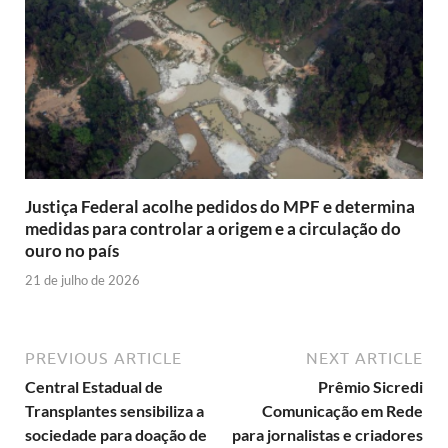
Justiça Federal acolhe pedidos do MPF e determina
medidas para controlar a origem e a circulação do
ouro no país
21 de julho de 2026
PREVIOUS ARTICLE
NEXT ARTICLE
Central Estadual de
Prêmio Sicredi
Transplantes sensibiliza a
Comunicação em Rede
sociedade para doação de
para jornalistas e criadores