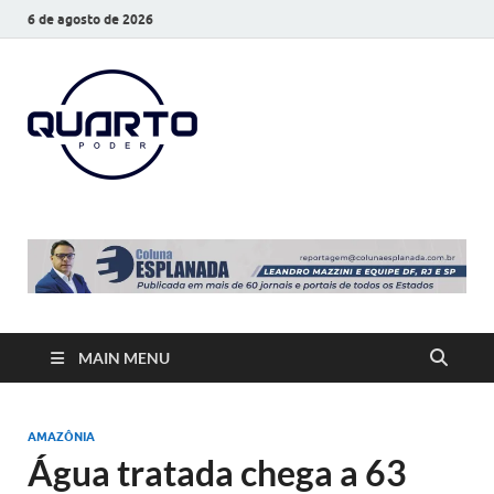
6 de agosto de 2026
O Quarto
Notícias todos os dias
Poder
MAIN MENU
AMAZÔNIA
Água tratada chega a 63