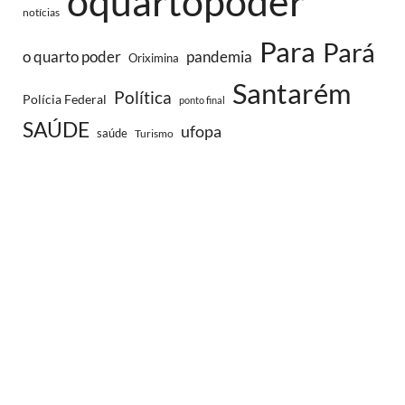
oquartopoder
notícias
Para
Pará
o quarto poder
pandemia
Oriximina
Santarém
Política
Polícia Federal
ponto final
SAÚDE
ufopa
saúde
Turismo