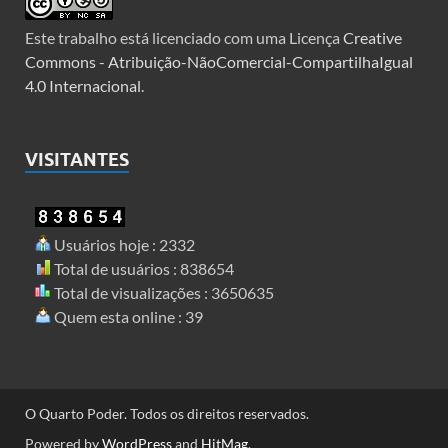
Este trabalho está licenciado com uma Licença
Creative
Commons - Atribuição-NãoComercial-CompartilhaIgual
4.0 Internacional
.
VISITANTES
Usuários hoje : 2332
Total de usuários : 838654
Total de visualizações : 3650635
Quem esta online : 39
O Quarto Poder. Todos os direitos reservados.
Powered by
WordPress
and
HitMag
.