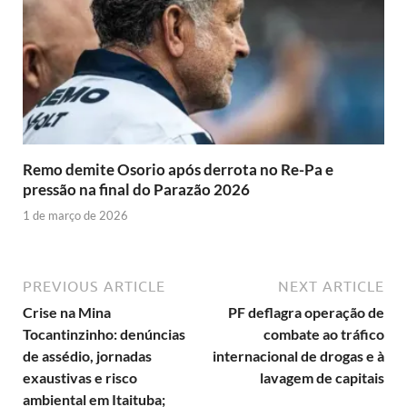
Remo demite Osorio após derrota no Re-Pa e
pressão na final do Parazão 2026
1 de março de 2026
PREVIOUS ARTICLE
NEXT ARTICLE
Crise na Mina
PF deflagra operação de
Tocantinzinho: denúncias
combate ao tráfico
de assédio, jornadas
internacional de drogas e à
exaustivas e risco
lavagem de capitais
ambiental em Itaituba;