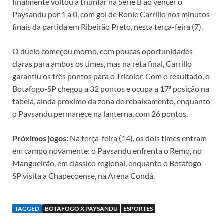
finalmente voltou a triunfar na Série B ao vencer o
Paysandu por 1 a 0, com gol de Ronie Carrillo nos minutos
finais da partida em Ribeirão Preto, nesta terça-feira (7).
O duelo começou morno, com poucas oportunidades
claras para ambos os times, mas na reta final, Carrillo
garantiu os três pontos para o Tricolor. Com o resultado, o
Botafogo-SP chegou a 32 pontos e ocupa a 17ª posição na
tabela, ainda próximo da zona de rebaixamento, enquanto
o Paysandu permanece na lanterna, com 26 pontos.
Próximos jogos:
Na terça-feira (14), os dois times entram
em campo novamente: o Paysandu enfrenta o Remo, no
Mangueirão, em clássico regional, enquanto o Botafogo-
SP visita a Chapecoense, na Arena Condá.
TAGGED
BOTAFOGO X PAYSANDU
ESPORTES