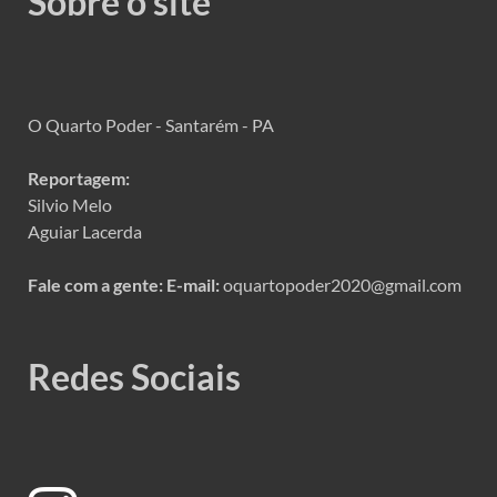
Sobre o site
O Quarto Poder - Santarém - PA
Reportagem:
Silvio Melo
Aguiar Lacerda
Fale com a gente:
E-mail:
oquartopoder2020@gmail.com
Redes Sociais