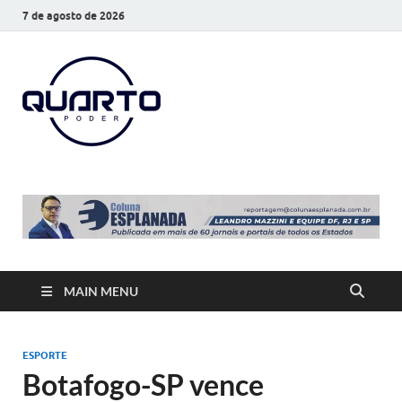
7 de agosto de 2026
O Quarto
Notícias todos os dias
Poder
MAIN MENU
ESPORTE
Botafogo-SP vence