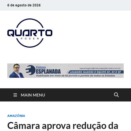
6 de agosto de 2026
O Quarto
Notícias todos os dias
Poder
MAIN MENU
AMAZÔNIA
Câmara aprova redução da