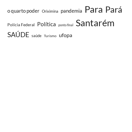
Para
Pará
o quarto poder
pandemia
Oriximina
Santarém
Política
Polícia Federal
ponto final
SAÚDE
ufopa
saúde
Turismo