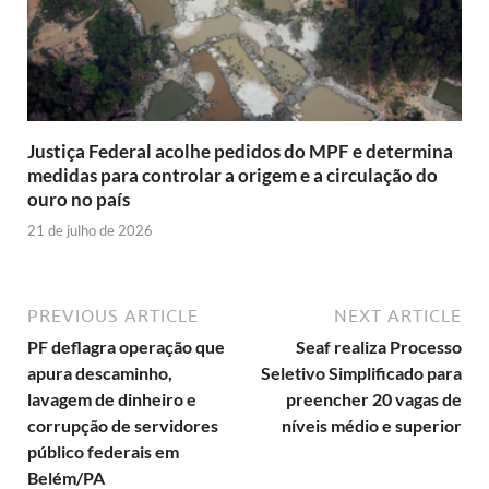
Justiça Federal acolhe pedidos do MPF e determina
medidas para controlar a origem e a circulação do
ouro no país
21 de julho de 2026
PREVIOUS ARTICLE
NEXT ARTICLE
PF deflagra operação que
Seaf realiza Processo
apura descaminho,
Seletivo Simplificado para
lavagem de dinheiro e
preencher 20 vagas de
corrupção de servidores
níveis médio e superior
público federais em
Belém/PA