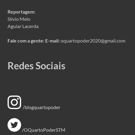
Reportagem:
Silvio Melo
Aguiar Lacerda
Fale com a gente:
E-mail:
oquartopoder2020@gmail.com
Redes Sociais
/blogquartopoder
/OQuartoPoderSTM