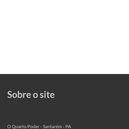
Sobre o site
O Quarto Poder - Santarém - PA