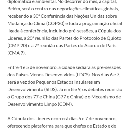
diplomática e ambiental. No decorrer do mês, a capital,
Belém, será o centro das negociações climáticas globais,
recebendo a 30ª Conferência das Nações Unidas sobre
Mudança do Clima (COP30) e toda a programação oficial
ligada à conferência, incluindo pré-sessões, a Cúpula dos
Líderes, a 20ª reunião das Partes do Protocolo de Quioto
(CMP 20) e a 7ª reunião das Partes do Acordo de Paris
(CMA 7).
Entre 4 e 5 de novembro, a cidade sediará as pré-sessões
dos Países Menos Desenvolvidos (LDCS). Nos dias 6 e 7,
será a vez dos Pequenos Estados Insulares em
Desenvolvimento (SIDS). Já em 8 e 9, os debates reunirão
o Grupo dos 77 e China (G77 e China) e o Mecanismo de
Desenvolvimento Limpo (CDM).
A Cúpula dos Líderes ocorrerá dias 6 e 7 de novembro,
oferecendo plataforma para que chefes de Estado e de