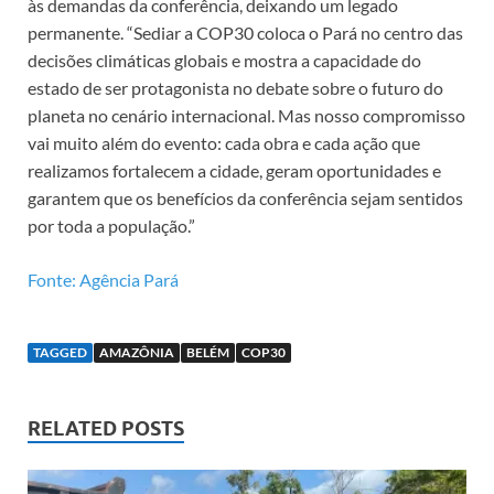
às demandas da conferência, deixando um legado
permanente. “Sediar a COP30 coloca o Pará no centro das
decisões climáticas globais e mostra a capacidade do
estado de ser protagonista no debate sobre o futuro do
planeta no cenário internacional. Mas nosso compromisso
vai muito além do evento: cada obra e cada ação que
realizamos fortalecem a cidade, geram oportunidades e
garantem que os benefícios da conferência sejam sentidos
por toda a população.”
Fonte: Agência Pará
TAGGED
AMAZÔNIA
BELÉM
COP30
RELATED POSTS