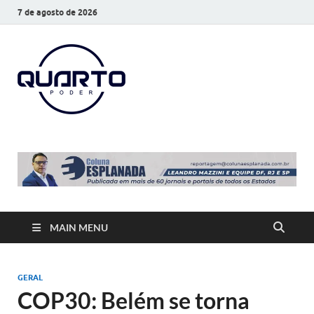
7 de agosto de 2026
O Quarto
Notícias todos os dias
Poder
MAIN MENU
GERAL
COP30: Belém se torna