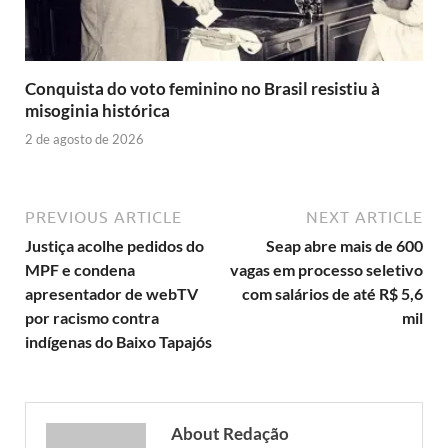
Conquista do voto feminino no Brasil resistiu à
misoginia histórica
2 de agosto de 2026
PREVIOUS ARTICLE
NEXT ARTICLE
Justiça acolhe pedidos do
Seap abre mais de 600
MPF e condena
vagas em processo seletivo
apresentador de webTV
com salários de até R$ 5,6
por racismo contra
mil
indígenas do Baixo Tapajós
About Redação