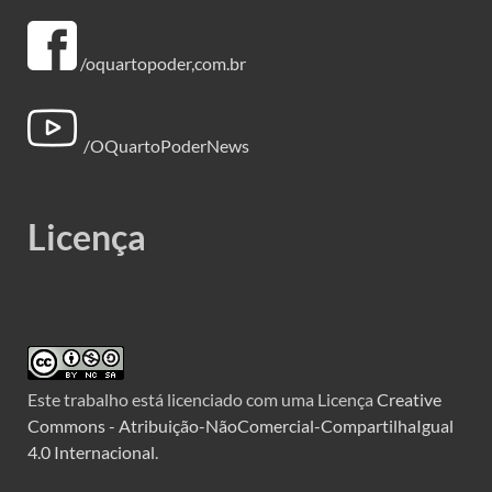
/oquartopoder,com.br
/OQuartoPoderNews
Licença
Este trabalho está licenciado com uma Licença
Creative
Commons - Atribuição-NãoComercial-CompartilhaIgual
4.0 Internacional
.