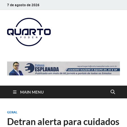
7 de agosto de 2026
O Quarto
Notícias todos os dias
Poder
MAIN MENU
GERAL
Detran alerta para cuidados