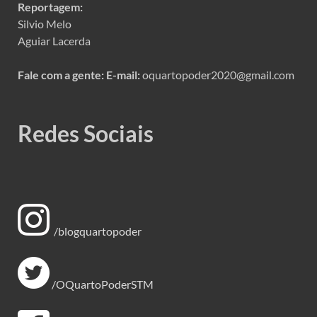
Reportagem:
Silvio Melo
Aguiar Lacerda
Fale com a gente:
E-mail:
oquartopoder2020@gmail.com
Redes Sociais
/blogquartopoder
/OQuartoPoderSTM