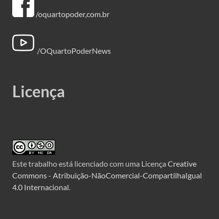
/oquartopoder,com.br
/OQuartoPoderNews
Licença
Este trabalho está licenciado com uma Licença
Creative
Commons - Atribuição-NãoComercial-CompartilhaIgual
4.0 Internacional
.