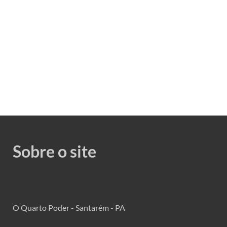
Sobre o site
O Quarto Poder - Santarém - PA