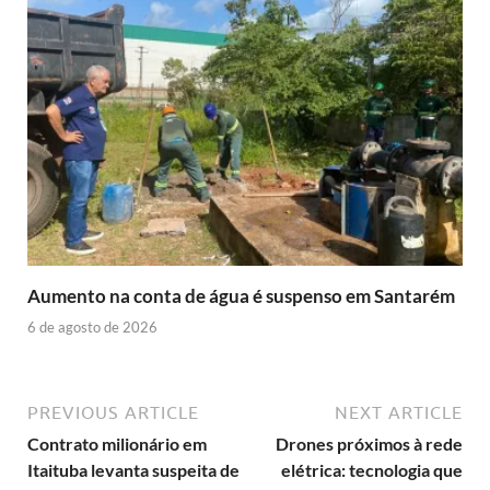
Aumento na conta de água é suspenso em Santarém
6 de agosto de 2026
PREVIOUS ARTICLE
NEXT ARTICLE
Contrato milionário em
Drones próximos à rede
Itaituba levanta suspeita de
elétrica: tecnologia que