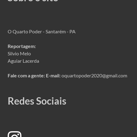
O Quarto Poder - Santarém - PA
Reportagem:
Silvio Melo
Aguiar Lacerda
Fale com a gente:
E-mail:
oquartopoder2020@gmail.com
Redes Sociais