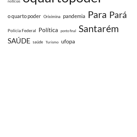
notícias
Para
Pará
o quarto poder
pandemia
Oriximina
Santarém
Política
Polícia Federal
ponto final
SAÚDE
ufopa
saúde
Turismo