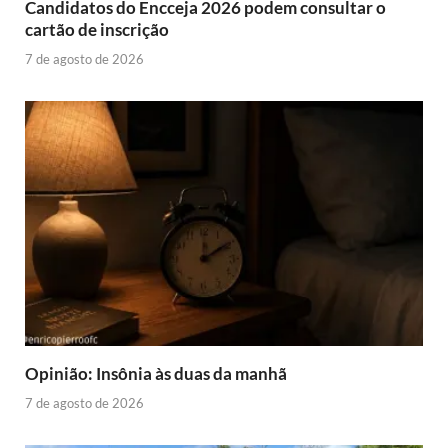
Candidatos do Encceja 2026 podem consultar o
cartão de inscrição
7 de agosto de 2026
Opinião: Insônia às duas da manhã
7 de agosto de 2026