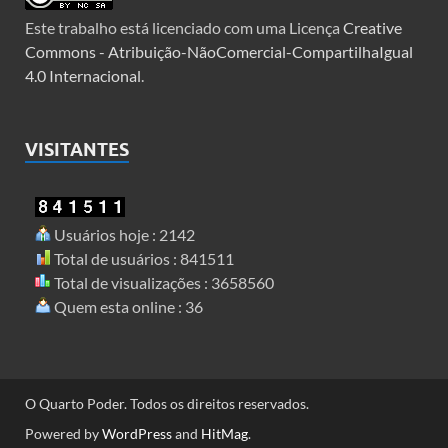
Este trabalho está licenciado com uma Licença
Creative
Commons - Atribuição-NãoComercial-CompartilhaIgual
4.0 Internacional
.
VISITANTES
Usuários hoje : 2142
Total de usuários : 841511
Total de visualizações : 3658560
Quem esta online : 36
O Quarto Poder. Todos os direitos reservados.
Powered by
WordPress
and
HitMag
.