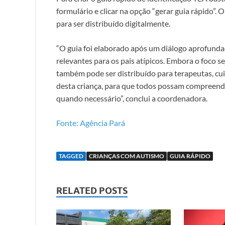
formulário e clicar na opção “gerar guia rápido”
para ser distribuído digitalmente.
“O guia foi elaborado após um diálogo aprofund
relevantes para os pais atípicos. Embora o foco se
também pode ser distribuído para terapeutas, cu
desta criança, para que todos possam compreender
quando necessário”, conclui a coordenadora.
Fonte: Agência Pará
TAGGED
CRIANÇAS COM AUTISMO
GUIA RÁPIDO
RELATED POSTS