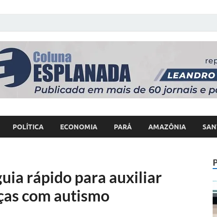
 Poder
POLÍTICA
ECONOMIA
PARÁ
AMAZÔNIA
SAN
uia rápido para auxiliar
ças com autismo