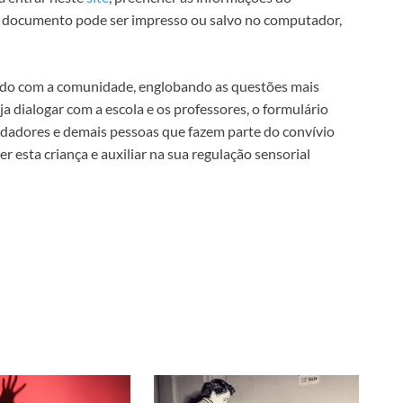
. O documento pode ser impresso ou salvo no computador,
ado com a comunidade, englobando as questões mais
ja dialogar com a escola e os professores, o formulário
idadores e demais pessoas que fazem parte do convívio
 esta criança e auxiliar na sua regulação sensorial