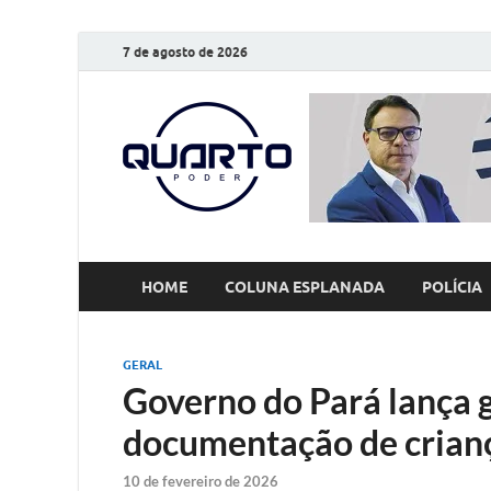
7 de agosto de 2026
O Quarto
Notícias todos os dias
HOME
COLUNA ESPLANADA
POLÍCIA
GERAL
Governo do Pará lança g
documentação de crian
10 de fevereiro de 2026