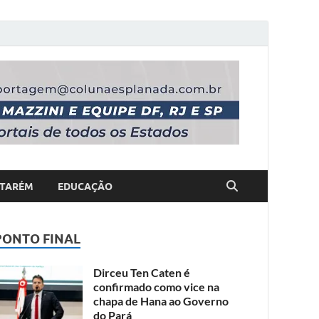
TARÉM
EDUCAÇÃO
PONTO FINAL
Dirceu Ten Caten é
confirmado como vice na
chapa de Hana ao Governo
do Pará