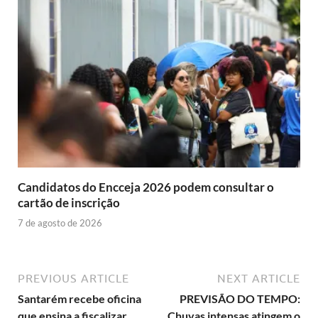
Candidatos do Encceja 2026 podem consultar o
cartão de inscrição
7 de agosto de 2026
PREVIOUS ARTICLE
NEXT ARTICLE
Santarém recebe oficina
PREVISÃO DO TEMPO:
que ensina a fiscalizar
Chuvas intensas atingem o