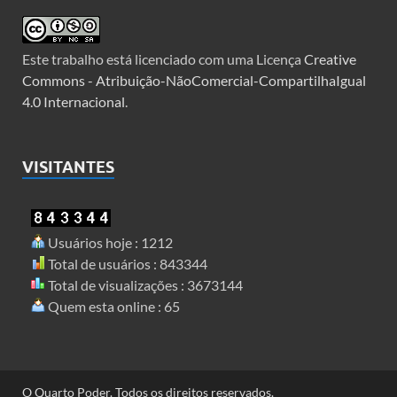
Este trabalho está licenciado com uma Licença
Creative
Commons - Atribuição-NãoComercial-CompartilhaIgual
4.0 Internacional
.
VISITANTES
Usuários hoje : 1212
Total de usuários : 843344
Total de visualizações : 3673144
Quem esta online : 65
O Quarto Poder. Todos os direitos reservados.