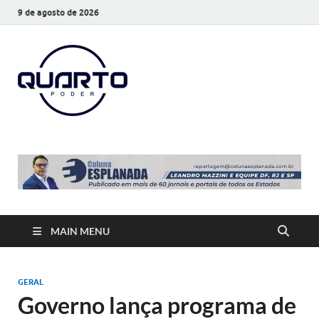
9 de agosto de 2026
O Quarto
Notícias todos os dias
Poder
MAIN MENU
GERAL
Governo lança programa de