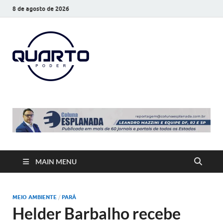
8 de agosto de 2026
O Quarto
Notícias todos os dias
Poder
MAIN MENU
MEIO AMBIENTE
/
PARÁ
Helder Barbalho recebe