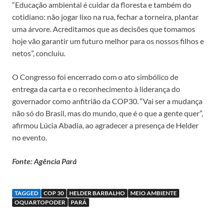
“Educação ambiental é cuidar da floresta e também do
cotidiano: não jogar lixo na rua, fechar a torneira, plantar
uma árvore. Acreditamos que as decisões que tomamos
hoje vão garantir um futuro melhor para os nossos filhos e
netos”, concluiu.
O Congresso foi encerrado com o ato simbólico de
entrega da carta e o reconhecimento à liderança do
governador como anfitrião da COP30. “Vai ser a mudança
não só do Brasil, mas do mundo, que é o que a gente quer”,
afirmou Lúcia Abadia, ao agradecer a presença de Helder
no evento.
Fonte: Agência Pará
TAGGED
COP 30
HELDER BARBALHO
MEIO AMBIENTE
OQUARTOPODER
PARÁ