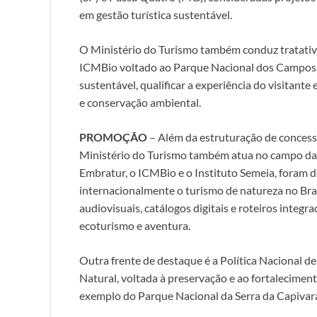
em gestão turística sustentável.
O Ministério do Turismo também conduz tratativa
ICMBio voltado ao Parque Nacional dos Campos F
sustentável, qualificar a experiência do visitant
e conservação ambiental.
PROMOÇÃO
– Além da estruturação de concessõ
Ministério do Turismo também atua no campo da
Embratur, o ICMBio e o Instituto Semeia, foram d
internacionalmente o turismo de natureza no Bra
audiovisuais, catálogos digitais e roteiros integ
ecoturismo e aventura.
Outra frente de destaque é a Política Nacional d
Natural, voltada à preservação e ao fortalecimen
exemplo do Parque Nacional da Serra da Capivara