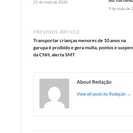
25 de maio de 2026
9 de maio de
PREVIOUS ARTICLE
Transportar crianças menores de 10 anos na
garupa é proibido e gera multa, pontos e suspe
da CNH, alerta SMT
About Redação
View all posts by Redação →