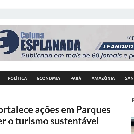
 Poder
POLÍTICA
ECONOMIA
PARÁ
AMAZÔNIA
SAN
fortalece ações em Parques
r o turismo sustentável