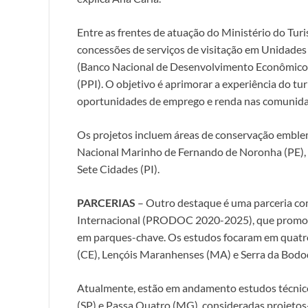
Entre as frentes de atuação do Ministério do Turi
concessões de serviços de visitação em Unidade
(Banco Nacional de Desenvolvimento Econômico e
(PPI). O objetivo é aprimorar a experiência do tu
oportunidades de emprego e renda nas comunidad
Os projetos incluem áreas de conservação emblem
Nacional Marinho de Fernando de Noronha (PE), o
Sete Cidades (PI).
PARCERIAS
– Outro destaque é uma parceria co
Internacional (PRODOC 2020-2025), que promov
em parques-chave. Os estudos focaram em quatr
(CE), Lençóis Maranhenses (MA) e Serra da Bodo
Atualmente, estão em andamento estudos técnico
(SP) e Passa Quatro (MG), consideradas projetos