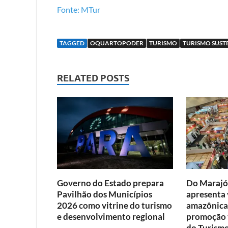
Fonte: MTur
TAGGED
OQUARTOPODER
TURISMO
TURISMO SUST
RELATED POSTS
Governo do Estado prepara
Do Marajó 
Pavilhão dos Municípios
apresenta 
2026 como vitrine do turismo
amazônicas
e desenvolvimento regional
promoção t
do Turism