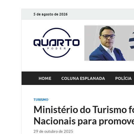
5 de agosto de 2026
O Quarto
Notícias todos os dias
HOME
COLUNA ESPLANADA
POLÍCIA
TURISMO
Ministério do Turismo 
Nacionais para promove
29 de outubro de 2025