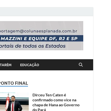
TARÉM
EDUCAÇÃO
PONTO FINAL
Dirceu Ten Caten é
confirmado como vice na
chapa de Hana ao Governo
do Pará