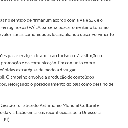
s no sentido de firmar um acordo com a Vale S.A. e o
erruginosos (PA). A parceria busca fomentar o turismo
e e valorizar as comunidades locais, aliando desenvolvimento
es para serviços de apoio ao turismo e à visitação, o
 promoção e da comunicação. Em conjunto com a
efinidas estratégias de modo a divulgar
sil. O trabalho envolve a produção de conteúdos
rados, reforçando o posicionamento do país como destino de
e Gestão Turística do Patrimônio Mundial Cultural e
to da visitação em áreas reconhecidas pela Unesco, a
 (PI).