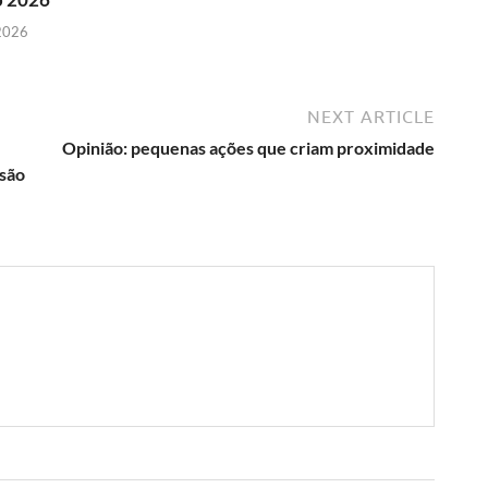
 2026
NEXT ARTICLE
Opinião: pequenas ações que criam proximidade
nsão