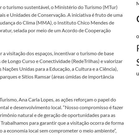
r o turismo sustentável, o Ministério do Turismo (MTur)
is e Unidades de Conservação. A iniciativa é fruto de uma
Mudança do Clima (MMA), o Instituto Chico Mendes de
ratur, selada por meio de um Acordo de Cooperação
o
r a visitação dos espaços, incentivar o turismo de base
s de Longo Curso e Conectividade (RedeTrilhas) e valorizar
 Nações Unidas para a Educação, a Cultura e a Ciência),
arques e Sítios Ramsar (áreas úmidas de importância
Turismo, Ana Carla Lopes, as ações reforçam o papel do
tal e desenvolvimento local. “Nosso compromisso é fazer
rimônio natural e de geração de oportunidades para as
rabalhamos para garantir que a visitação ocorra de forma
ndo a economia local sem comprometer o meio ambiente”,