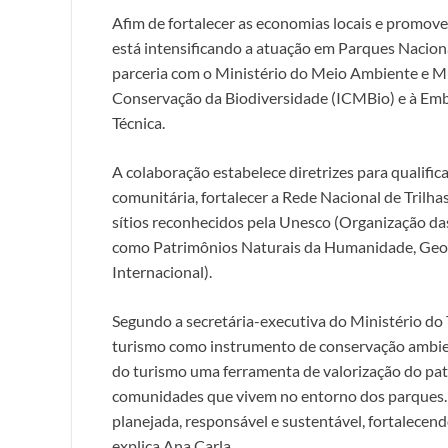
Afim de fortalecer as economias locais e promove
está intensificando a atuação em Parques Naciona
parceria com o Ministério do Meio Ambiente e 
Conservação da Biodiversidade (ICMBio) e à Emb
Técnica.
A colaboração estabelece diretrizes para qualifica
comunitária, fortalecer a Rede Nacional de Trilha
sítios reconhecidos pela Unesco (Organização das
como Patrimônios Naturais da Humanidade, Geop
Internacional).
Segundo a secretária-executiva do Ministério do 
turismo como instrumento de conservação ambien
do turismo uma ferramenta de valorização do pat
comunidades que vivem no entorno dos parques. T
planejada, responsável e sustentável, fortalece
explica Ana Carla.