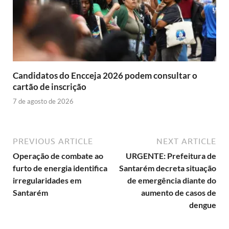
Candidatos do Encceja 2026 podem consultar o
cartão de inscrição
7 de agosto de 2026
PREVIOUS ARTICLE
NEXT ARTICLE
Operação de combate ao
URGENTE: Prefeitura de
furto de energia identifica
Santarém decreta situação
irregularidades em
de emergência diante do
Santarém
aumento de casos de
dengue