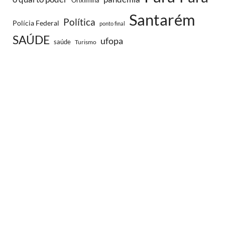
Oriximina
Santarém
Política
Polícia Federal
ponto final
SAÚDE
ufopa
saúde
Turismo