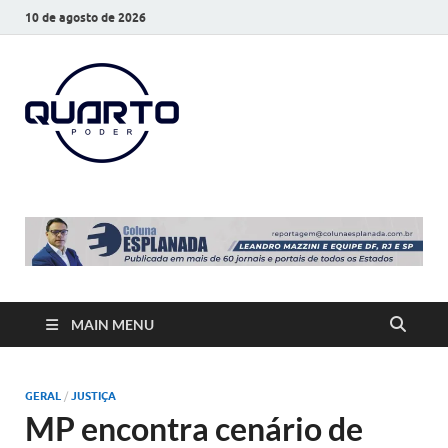
10 de agosto de 2026
O Quarto
Notícias todos os dias
Poder
MAIN MENU
GERAL
/
JUSTIÇA
MP encontra cenário de