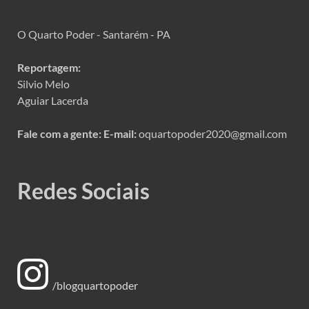
O Quarto Poder - Santarém - PA
Reportagem:
Silvio Melo
Aguiar Lacerda
Fale com a gente:
E-mail:
oquartopoder2020@gmail.com
Redes Sociais
/blogquartopoder