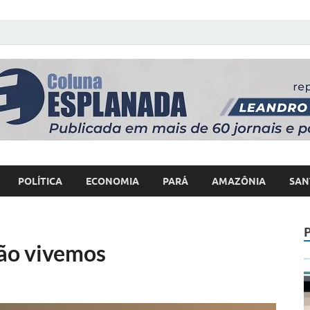
 Poder
POLÍTICA
ECONOMIA
PARÁ
AMAZÔNIA
SAN
não vivemos