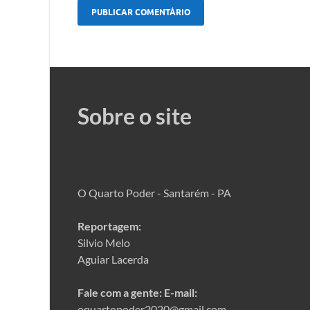
Sobre o site
O Quarto Poder - Santarém - PA
Reportagem:
Silvio Melo
Aguiar Lacerda
Fale com a gente:
E-mail:
oquartopoder2020@gmail.com