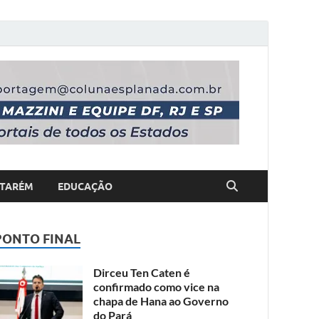
TARÉM
EDUCAÇÃO
PONTO FINAL
Dirceu Ten Caten é
confirmado como vice na
chapa de Hana ao Governo
do Pará