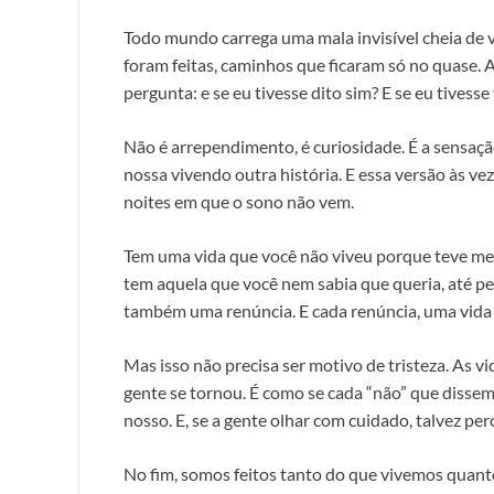
Todo mundo carrega uma mala invisível cheia de v
foram feitas, caminhos que ficaram só no quase. 
pergunta: e se eu tivesse dito sim? E se eu tivesse 
Não é arrependimento, é curiosidade. É a sensaç
nossa vivendo outra história. E essa versão às v
noites em que o sono não vem.
Tem uma vida que você não viveu porque teve med
tem aquela que você nem sabia que queria, até pe
também uma renúncia. E cada renúncia, uma vida
Mas isso não precisa ser motivo de tristeza. As v
gente se tornou. É como se cada “não” que dissem
nosso. E, se a gente olhar com cuidado, talvez pe
No fim, somos feitos tanto do que vivemos quanto