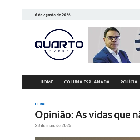
6 de agosto de 2026
O Quarto
Notícias todos os dias
HOME
COLUNA ESPLANADA
POLÍCIA
GERAL
Opinião: As vidas que 
23 de maio de 2025