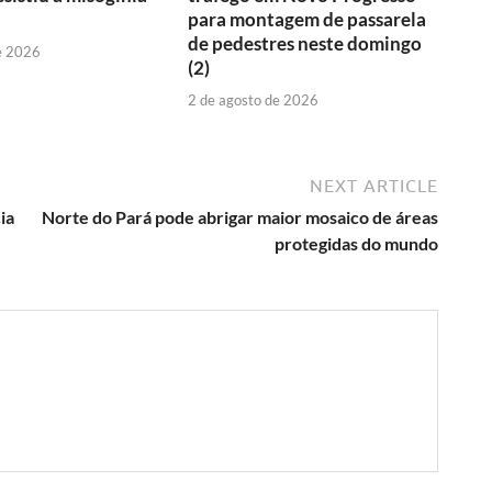
para montagem de passarela
de pedestres neste domingo
e 2026
(2)
2 de agosto de 2026
NEXT ARTICLE
ia
Norte do Pará pode abrigar maior mosaico de áreas
protegidas do mundo