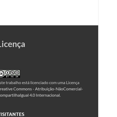
Licença
ste trabalho está licenciado com uma Licença
reative Commons - Atribuição-NãoComercial-
ompartilhaIgual 4.0 Internacional
.
ISITANTES