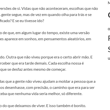
ersões de si. Vidas que não aconteceram, escolhas que não
A gente segue, mas de vez em quando olha para trás e se
ficado? E se eu tivesse ido?
o
ão de que, em algum lugar do tempo, existe uma versão
ezes aparece em sonhos, em pensamentos aleatórios, em
o. Outra que não viveu porque era o certo abrir mão. E
rceber que era tarde demais. Cada escolha nossa é
 que se desfaz antes mesmo de começar.
idas que a gente não viveu ajudam a moldar a pessoa que a
os desenhasse, com precisão, o caminho que era para ser
rceba que nenhuma vida seria melhor, só diferente.
 do que deixamos de viver. E isso também é bonito.