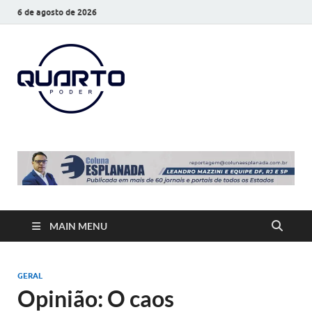
6 de agosto de 2026
O Quarto
Notícias todos os dias
Poder
MAIN MENU
GERAL
Opinião: O caos