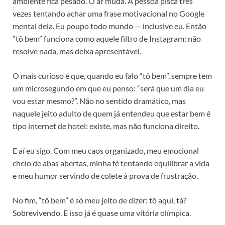
ambiente fica pesado. O ar muda. A pessoa pisca três
vezes tentando achar uma frase motivacional no Google
mental dela. Eu poupo todo mundo — inclusive eu. Então
“tô bem” funciona como aquele filtro de Instagram: não
resolve nada, mas deixa apresentável.
O mais curioso é que, quando eu falo “tô bem”, sempre tem
um microsegundo em que eu penso: “será que um dia eu
vou estar mesmo?”. Não no sentido dramático, mas
naquele jeito adulto de quem já entendeu que estar bem é
tipo internet de hotel: existe, mas não funciona direito.
E aí eu sigo. Com meu caos organizado, meu emocional
cheio de abas abertas, minha fé tentando equilibrar a vida
e meu humor servindo de colete à prova de frustração.
No fim, “tô bem” é só meu jeito de dizer: tô aqui, tá?
Sobrevivendo. E isso já é quase uma vitória olímpica.