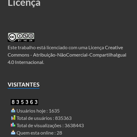
Licença
Este trabalho está licenciado com uma Licença
Creative
Commons - Atribuição-NãoComercial-CompartilhaIgual
4.0 Internacional
.
VISITANTES
Usuários hoje : 1635
Total de usuários : 835363
Total de visualizações : 3638443
Quem esta online : 28