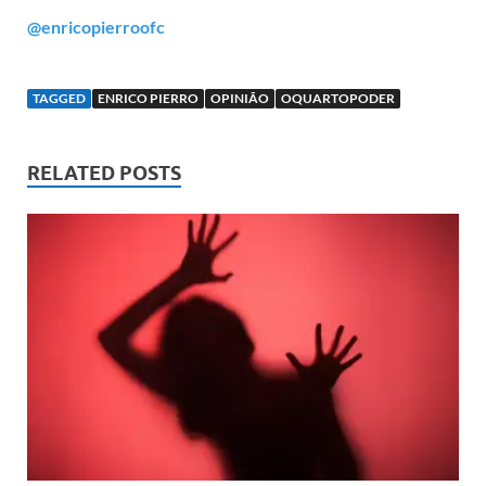
@enricopierroofc
TAGGED
ENRICO PIERRO
OPINIÃO
OQUARTOPODER
RELATED POSTS