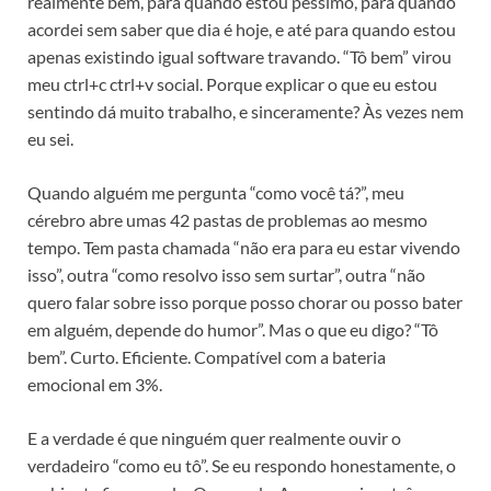
realmente bem, para quando estou péssimo, para quando
acordei sem saber que dia é hoje, e até para quando estou
apenas existindo igual software travando. “Tô bem” virou
meu ctrl+c ctrl+v social. Porque explicar o que eu estou
sentindo dá muito trabalho, e sinceramente? Às vezes nem
eu sei.
Quando alguém me pergunta “como você tá?”, meu
cérebro abre umas 42 pastas de problemas ao mesmo
tempo. Tem pasta chamada “não era para eu estar vivendo
isso”, outra “como resolvo isso sem surtar”, outra “não
quero falar sobre isso porque posso chorar ou posso bater
em alguém, depende do humor”. Mas o que eu digo? “Tô
bem”. Curto. Eficiente. Compatível com a bateria
emocional em 3%.
E a verdade é que ninguém quer realmente ouvir o
verdadeiro “como eu tô”. Se eu respondo honestamente, o