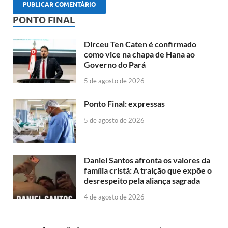
PONTO FINAL
Dirceu Ten Caten é confirmado
como vice na chapa de Hana ao
Governo do Pará
5 de agosto de 2026
Ponto Final: expressas
5 de agosto de 2026
Daniel Santos afronta os valores da
família cristã: A traição que expõe o
desrespeito pela aliança sagrada
4 de agosto de 2026