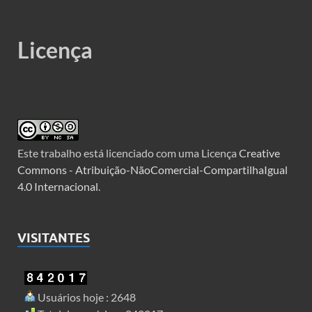
Licença
Este trabalho está licenciado com uma Licença
Creative
Commons - Atribuição-NãoComercial-CompartilhaIgual
4.0 Internacional
.
VISITANTES
Usuários hoje : 2648