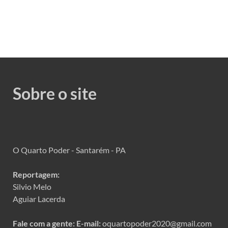
Sobre o site
O Quarto Poder - Santarém - PA
Reportagem:
Silvio Melo
Aguiar Lacerda
Fale com a gente:
E-mail:
oquartopoder2020@gmail.com