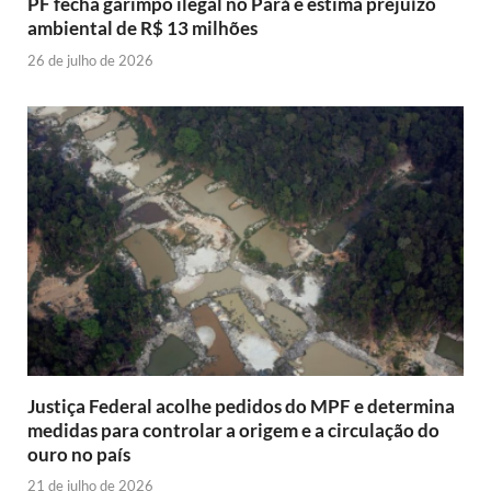
PF fecha garimpo ilegal no Pará e estima prejuízo
ambiental de R$ 13 milhões
26 de julho de 2026
Justiça Federal acolhe pedidos do MPF e determina
medidas para controlar a origem e a circulação do
ouro no país
21 de julho de 2026