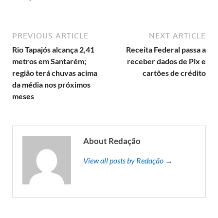
PREVIOUS ARTICLE
NEXT ARTICLE
Rio Tapajós alcança 2,41
Receita Federal passa a
metros em Santarém;
receber dados de Pix e
região terá chuvas acima
cartões de crédito
da média nos próximos
meses
About Redação
View all posts by Redação →