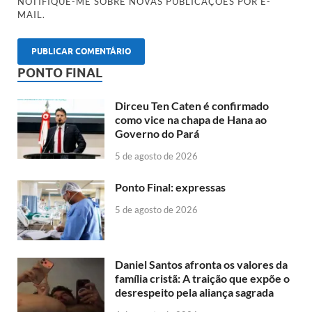
NOTIFIQUE-ME SOBRE NOVAS PUBLICAÇÕES POR E-
MAIL.
PONTO FINAL
Dirceu Ten Caten é confirmado
como vice na chapa de Hana ao
Governo do Pará
5 de agosto de 2026
Ponto Final: expressas
5 de agosto de 2026
Daniel Santos afronta os valores da
família cristã: A traição que expõe o
desrespeito pela aliança sagrada