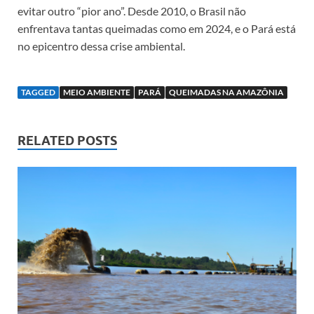
evitar outro “pior ano”. Desde 2010, o Brasil não
enfrentava tantas queimadas como em 2024, e o Pará está
no epicentro dessa crise ambiental.
TAGGED
MEIO AMBIENTE
PARÁ
QUEIMADAS NA AMAZÔNIA
RELATED POSTS