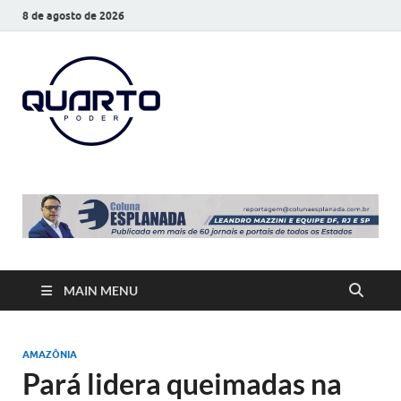
8 de agosto de 2026
O Quarto
Notícias todos os dias
Poder
MAIN MENU
AMAZÔNIA
Pará lidera queimadas na