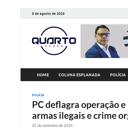
8 de agosto de 2026
O Quarto
Notícias todos os dias
HOME
COLUNA ESPLANADA
POLÍCIA
POLÍCIA
PC deflagra operação e p
armas ilegais e crime o
25 de setembro de 2025