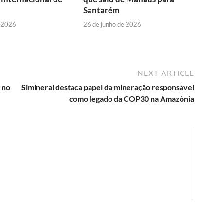
Santarém
e 2026
26 de junho de 2026
NEXT ARTICLE
 no
Simineral destaca papel da mineração responsável
como legado da COP30 na Amazônia