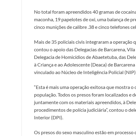
No total foram apreendidos 40 gramas de cocaín
maconha, 19 papelotes de oxi, uma balança de pr
cinco munições de calibre .38 e cinco telefones cel
Mais de 35 policiais civis integraram a operação 
contou o apoio das Delegacias de Barcarena, Vil
Delegacia de Homicídios de Abaetetuba, das Del
à Criança e ao Adolescente (Deaca) de Barcarena
vinculado ao Núcleo de Inteligência Policial (NIP)
“Esta é mais uma operação exitosa que mostra o
população. Todos os presos foram localizados e 
juntamente com os materiais apreendidos, à Dele
procedimentos de polícia judiciária”, contou o del
Interior (DPI).
Os presos do sexo masculino estão em processo d