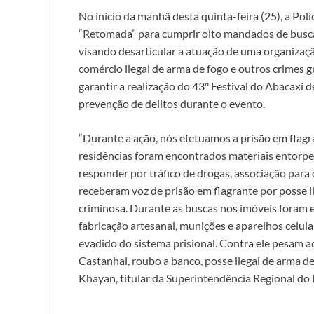
No início da manhã desta quinta-feira (25), a Pol
“Retomada” para cumprir oito mandados de busca
visando desarticular a atuação de uma organizaçã
comércio ilegal de arma de fogo e outros crimes 
garantir a realização do 43º Festival do Abacaxi
prevenção de delitos durante o evento.
“Durante a ação, nós efetuamos a prisão em flag
residências foram encontrados materiais entorpece
responder por tráfico de drogas, associação para
receberam voz de prisão em flagrante por posse i
criminosa. Durante as buscas nos imóveis foram
fabricação artesanal, munições e aparelhos celula
evadido do sistema prisional. Contra ele pesam a
Castanhal, roubo a banco, posse ilegal de arma d
Khayan, titular da Superintendência Regional do 