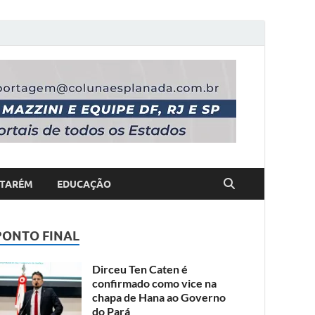
TARÉM
EDUCAÇÃO
PONTO FINAL
Dirceu Ten Caten é
confirmado como vice na
chapa de Hana ao Governo
do Pará