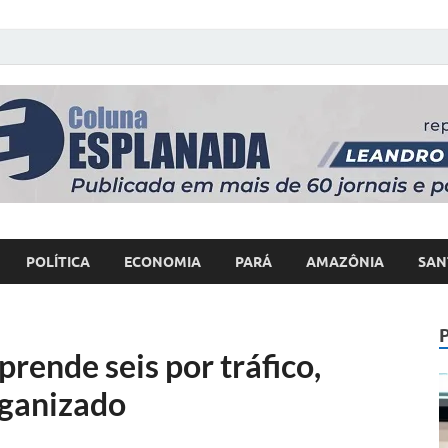
 Poder
POLÍTICA
ECONOMIA
PARÁ
AMAZÔNIA
SAN
rende seis por tráfico,
rganizado