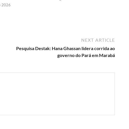
e 2026
NEXT ARTICLE
Pesquisa Destak: Hana Ghassan lidera corrida ao
governo do Pará em Marabá