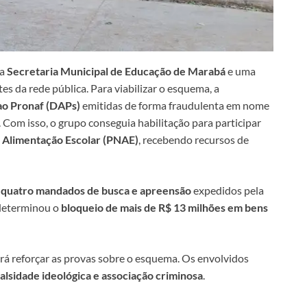
 a
Secretaria Municipal de Educação de Marabá
e uma
s da rede pública. Para viabilizar o esquema, a
ao Pronaf (DAPs)
emitidas de forma fraudulenta em nome
. Com isso, o grupo conseguia habilitação para participar
 Alimentação Escolar (PNAE)
, recebendo recursos de
m
quatro mandados de busca e apreensão
expedidos pela
 determinou o
bloqueio de mais de R$ 13 milhões em bens
rá reforçar as provas sobre o esquema. Os envolvidos
falsidade ideológica e associação criminosa
.