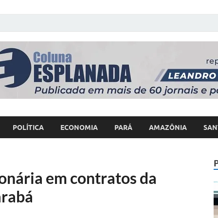
 Poder
POLÍTICA
ECONOMIA
PARÁ
AMAZÔNIA
SAN
ionária em contratos da
arabá