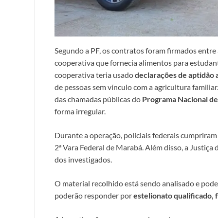
Segundo a PF, os contratos foram firmados entre
cooperativa que fornecia alimentos para estudante
cooperativa teria usado
declarações de aptidão 
de pessoas sem vínculo com a agricultura familiar
das chamadas públicas do
Programa Nacional de
forma irregular.
Durante a operação, policiais federais cumprira
2ª Vara Federal de Marabá. Além disso, a Justiça
dos investigados.
O material recolhido está sendo analisado e pode
poderão responder por
estelionato qualificado, 