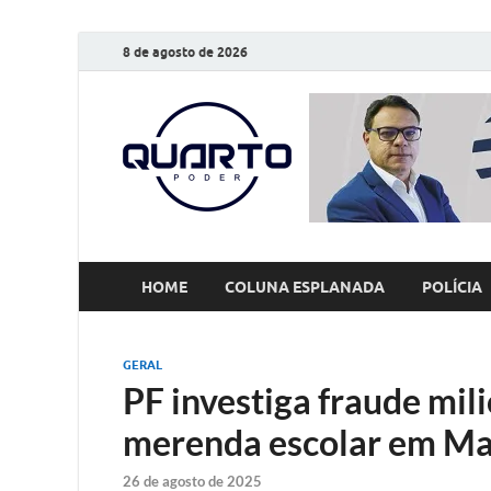
8 de agosto de 2026
O Quarto
Notícias todos os dias
HOME
COLUNA ESPLANADA
POLÍCIA
GERAL
PF investiga fraude mil
merenda escolar em M
26 de agosto de 2025