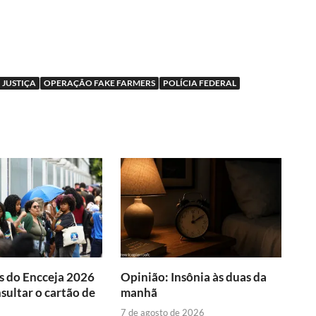
JUSTIÇA
OPERAÇÃO FAKE FARMERS
POLÍCIA FEDERAL
s do Encceja 2026
Opinião: Insônia às duas da
ultar o cartão de
manhã
7 de agosto de 2026