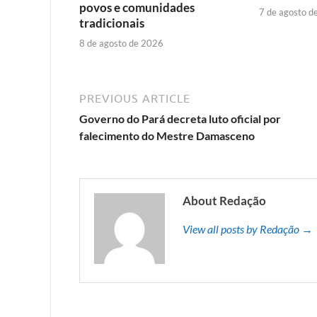
povos e comunidades
7 de agosto d
tradicionais
8 de agosto de 2026
PREVIOUS ARTICLE
Governo do Pará decreta luto oficial por
falecimento do Mestre Damasceno
About Redação
View all posts by Redação →