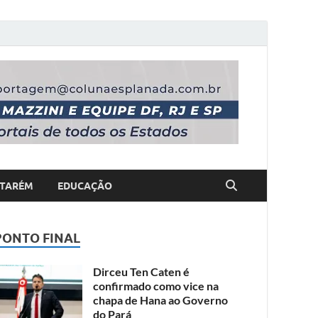
TARÉM
EDUCAÇÃO
PONTO FINAL
Dirceu Ten Caten é
confirmado como vice na
chapa de Hana ao Governo
do Pará