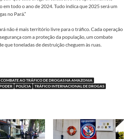
do em todo o ano de 2024. Tudo indica que 2025 será um
gas no Pará.”
á não é mais território livre para o tráfico. Cada operação
 segurança com a proteção da população, um combate
ede que toneladas de destruição cheguem às ruas.
COMBATE AO TRÁFICO DE DROGAS NA AMAZONIA
PODER
POLÍCIA
TRÁFICO INTERNACIONAL DE DROGAS