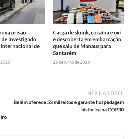
nova prisão
Carga de skunk, cocaína e oxi
 de investigado
é descoberta em embarcação
o internacional de
que saiu de Manaus para
Santarém
e 2026
26 de junho de 2026
NEXT ARTICLE
Belém oferece 53 mil leitos e garante hospedagem
histórica na COP30
eiro