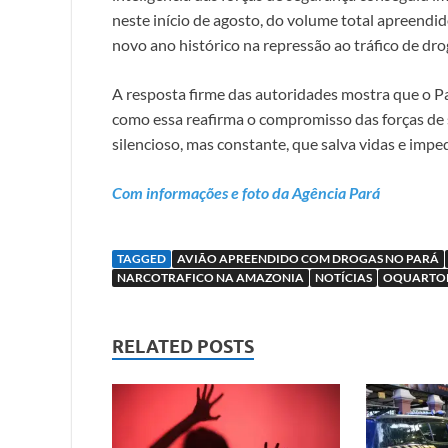
neste início de agosto, do volume total apreendi
novo ano histórico na repressão ao tráfico de dro
A resposta firme das autoridades mostra que o Par
como essa reafirma o compromisso das forças de
silencioso, mas constante, que salva vidas e imp
Com informações e foto da Agência Pará
TAGGED
AVIÃO APREENDIDO COM DROGAS NO PARÁ
NARCOTRAFICO NA AMAZONIA
NOTÍCIAS
OQUARTO
RELATED POSTS