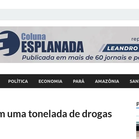
 Poder
POLÍTICA
ECONOMIA
PARÁ
AMAZÔNIA
SAN
m uma tonelada de drogas