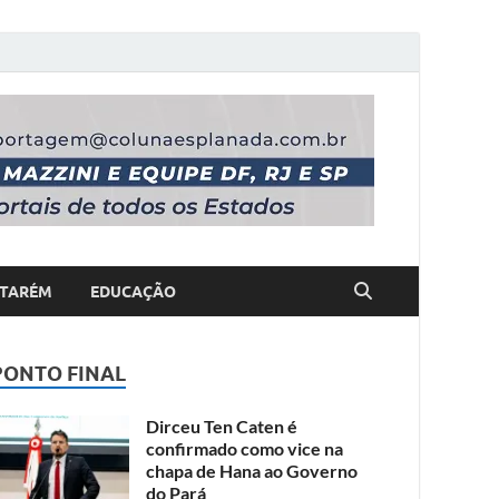
TARÉM
EDUCAÇÃO
PONTO FINAL
Dirceu Ten Caten é
confirmado como vice na
chapa de Hana ao Governo
do Pará