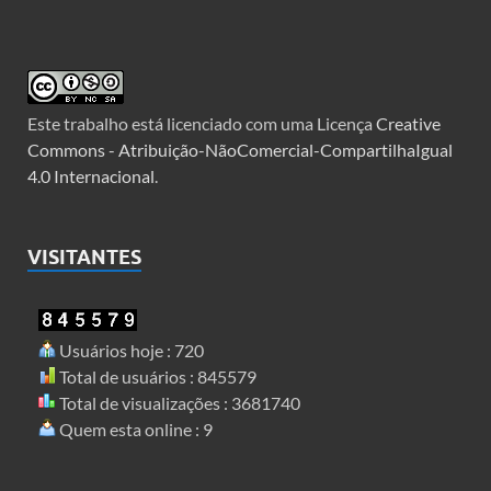
Este trabalho está licenciado com uma Licença
Creative
Commons - Atribuição-NãoComercial-CompartilhaIgual
4.0 Internacional
.
VISITANTES
Usuários hoje : 720
Total de usuários : 845579
Total de visualizações : 3681740
Quem esta online : 9