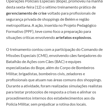
Operações Policiais Especiais (Bope), promoveu na manhã
desta sexta-feira (12) o sétimo treinamento prático de
gerenciamento de crise
voltado para profissionais de
segurança privada de shoppings de Belém e região
metropolitana. A ação, inserida no Projeto Pedagógico
Formativo (PPF), teve como foco a preparação para
situações críticas envolvendo
artefatos explosivos
.
O treinamento contou com a participação do Comando de
Missões Especiais (CME), envolvendo cães farejadores do
Batalhão de Ações com Cães (BAC) e equipes
especializadas do Bope, além do Corpo de Bombeiros
Militar, brigadistas, bombeiros civis, zeladores e
profissionais que atuam nas áreas comuns dos shoppings.
Durante a atividade, foram realizadas simulações realistas
para testar protocolos de resposta a crises e alinhar os
procedimentos internos dos estabelecimentos aos da
Polícia Militar, sem prejudicar a rotina dos locais.