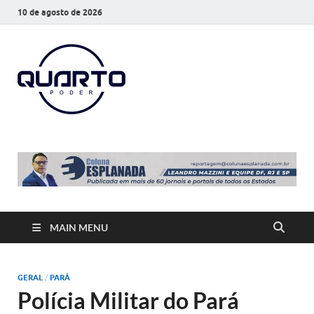
10 de agosto de 2026
O Quarto
Notícias todos os dias
Poder
MAIN MENU
GERAL
/
PARÁ
Polícia Militar do Pará