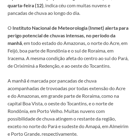
quarta-feira (12)
, indica céu com muitas nuvens e
pancadas de chuva ao longo do dia.
O
Instituto Nacional de Meteorologia (Inmet) alerta para
perigo potencial de chuvas intensas, no período da
manhã
, em todo estado do Amazonas, o norte do Acre, em
Feijó, boa parte de Rondônia e o sul de Roraima, em
Iracema. A mesma condição afeta do centro ao sul do Pará,
de Oriximiná a Redenção, e ao oeste do Tocantins.
A manhã é marcada por pancadas de chuva
acompanhadas de trovoadas por todas extensão do Acre
e do Amazonas, em grande parte de Roraima, como na
capital Boa Vista, o oeste do Tocantins, e o norte de
Rondônia, em Porto Velho. Muitas nuvens com
possibilidade de chuva atingem o restante da região,
exceto no norte do Pará e sudeste do Amapá, em Almeirim
e Porto Grande, respectivamente.