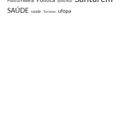
Política
Polícia Federal
ponto final
SAÚDE
ufopa
saúde
Turismo