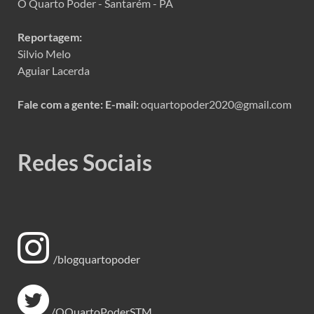
O Quarto Poder - Santarém - PA
Reportagem:
Silvio Melo
Aguiar Lacerda
Fale com a gente:
E-mail:
oquartopoder2020@gmail.com
Redes Sociais
/blogquartopoder
/OQuartoPoderSTM