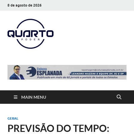
8 de agosto de 2026
O Quarto
Notícias todos os dias
Poder
MAIN MENU
GERAL
PREVISÃO DO TEMPO: