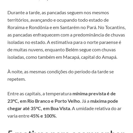
Durante a tarde, as pancadas seguem nos mesmos
territórios, avançando e ocupando todo estado de
Roraima e Rondônia e em Santarém no Pará. No Tocantins,
as pancadas enfraquecem com a predominância de chuvas
isoladas no estado. A estimativa para o norte paraense é
de muitas nuvens, enquanto Belém segue com chuvas
isoladas, como também em Macapá, capital do Amapá.
À noite, as mesmas condições do período da tarde se
repetem.
Entre as capitais, a temperatura
mínima prevista é de
23°C, em Rio Branco e Porto Velho
. Já a
máxima pode
chegar até 35°C, em Boa Vista
. A umidade relativa do ar
varia entre
45% e 100%
.