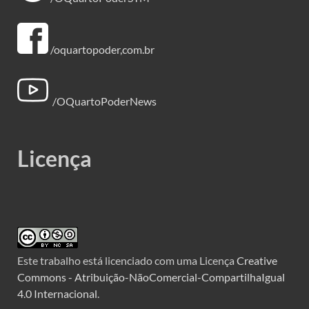
/oquartopoder,com.br
/OQuartoPoderNews
Licença
Este trabalho está licenciado com uma Licença
Creative
Commons - Atribuição-NãoComercial-CompartilhaIgual
4.0 Internacional
.