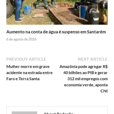
Aumento na conta de água é suspenso em Santarém
6 de agosto de 2026
PREVIOUS ARTICLE
NEXT ARTICLE
Mulher morre em grave
Amazônia pode agregar R$
acidente na estrada entre
40 bilhões ao PIB e gerar
Faro e Terra Santa
312 mil empregos com
economia verde, aponta
CNI