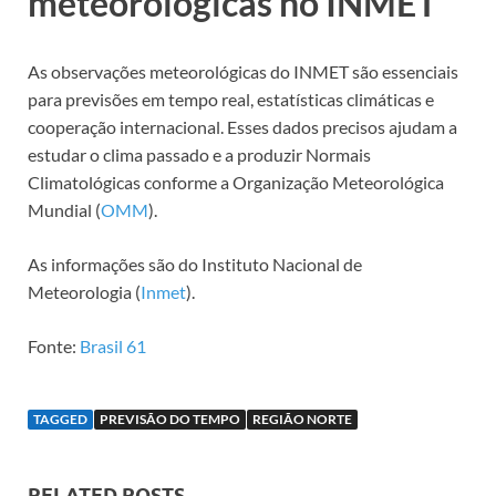
meteorológicas no INMET
As observações meteorológicas do INMET são essenciais
para previsões em tempo real, estatísticas climáticas e
cooperação internacional. Esses dados precisos ajudam a
estudar o clima passado e a produzir Normais
Climatológicas conforme a Organização Meteorológica
Mundial (
OMM
).
As informações são do Instituto Nacional de
Meteorologia (
Inmet
).
Fonte:
Brasil 61
TAGGED
PREVISÃO DO TEMPO
REGIÃO NORTE
RELATED POSTS