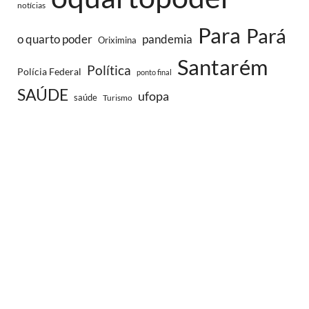
notícias
Para
Pará
o quarto poder
pandemia
Oriximina
Santarém
Política
Polícia Federal
ponto final
SAÚDE
ufopa
saúde
Turismo