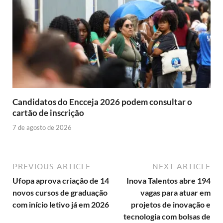
Candidatos do Encceja 2026 podem consultar o
cartão de inscrição
7 de agosto de 2026
PREVIOUS ARTICLE
NEXT ARTICLE
Ufopa aprova criação de 14
Inova Talentos abre 194
novos cursos de graduação
vagas para atuar em
com início letivo já em 2026
projetos de inovação e
tecnologia com bolsas de