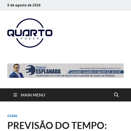
8 de agosto de 2026
O Quarto
Notícias todos os dias
Poder
MAIN MENU
GERAL
PREVISÃO DO TEMPO: