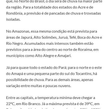
que, no Norte do Brasil, o dia será de chuva na maior parte
da região. Para a totalidade dos estados do Acre e de
Rondônia, a previsão é de pancadas de chuva e trovoadas
isoladas.
No Amazonas, essa mesma condição está prevista para
áreas de Japurá, Alto Solimões, Juruá, Tefé, Boca do Acre e
Rio Negro. Acumulados mais intensos também estão
previstos para a área do centro ao norte de Roraima, em
municípios como Alto Alegre e Amajari.
Já para quase todo o estado do Pará; para o norte e o este
do Amapá e uma pequena parte do sul do Tocantins, há
possibilidade de chuva. Para as demais áreas, apenas
variação entre muitas e poucas nuvens.
Entre as capitais, a temperatura mínima deve chegar a
22°C, em Rio Branco. Já a máxima prevista é de 39°C, em