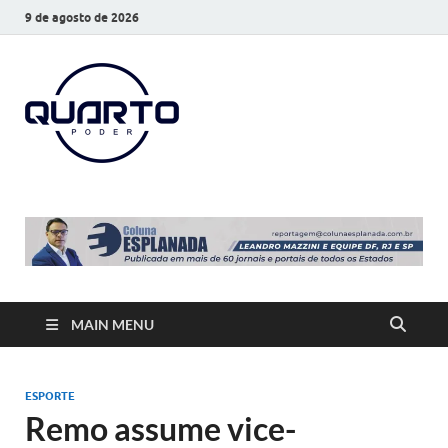
9 de agosto de 2026
O Quarto
Notícias todos os dias
Poder
MAIN MENU
ESPORTE
Remo assume vice-