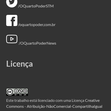
/OQuartoPoderSTM
/oquartopoder,com.br
/OQuartoPoderNews
Licença
Este trabalho está licenciado com uma Licença
Creative
Commons - Atribuição-NãoComercial-CompartilhaIgual