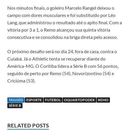
Nos minutos finais, o goleiro Marcelo Rangel deixou o
campo com dores musculares e foi substituído por Léo
Lang, que administrou o resultado até o apito final. Com a
vitória por 3 a 1, o Remo alcançou sua quinta vitória
consecutiva e se consolidou na briga direta pelo acesso.
O próximo desafio será no dia 24, fora de casa, contra o
Cuiabá. Já o Athletic tenta se recuperar diante do
América-MG. O Coritiba lidera a Série B com 56 pontos,
seguido de perto por Remo (54), Novorizontino (54) e
Criciúma (53).
TAGGED
ESPORTE
FUTEBOL
OQUARTOPODER
REMO
SÉRIE B
RELATED POSTS