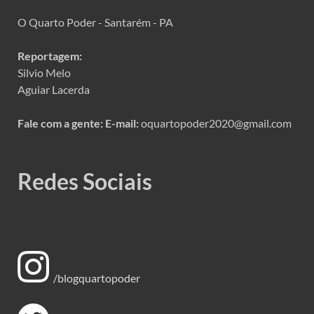
O Quarto Poder - Santarém - PA
Reportagem:
Silvio Melo
Aguiar Lacerda
Fale com a gente:
E-mail:
oquartopoder2020@gmail.com
Redes Sociais
/blogquartopoder