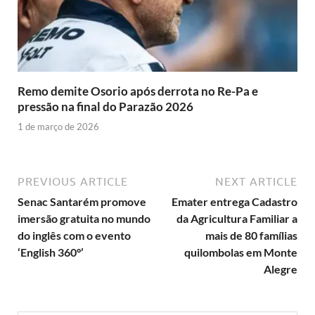
Remo demite Osorio após derrota no Re-Pa e
pressão na final do Parazão 2026
1 de março de 2026
PREVIOUS ARTICLE
NEXT ARTICLE
Senac Santarém promove
Emater entrega Cadastro
imersão gratuita no mundo
da Agricultura Familiar a
do inglês com o evento
mais de 80 famílias
‘English 360°’
quilombolas em Monte
Alegre