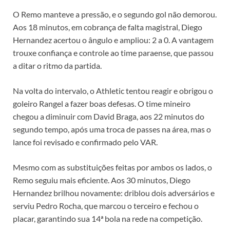
O Remo manteve a pressão, e o segundo gol não demorou.
Aos 18 minutos, em cobrança de falta magistral, Diego
Hernandez acertou o ângulo e ampliou: 2 a 0. A vantagem
trouxe confiança e controle ao time paraense, que passou
a ditar o ritmo da partida.
Na volta do intervalo, o Athletic tentou reagir e obrigou o
goleiro Rangel a fazer boas defesas. O time mineiro
chegou a diminuir com David Braga, aos 22 minutos do
segundo tempo, após uma troca de passes na área, mas o
lance foi revisado e confirmado pelo VAR.
Mesmo com as substituições feitas por ambos os lados, o
Remo seguiu mais eficiente. Aos 30 minutos, Diego
Hernandez brilhou novamente: driblou dois adversários e
serviu Pedro Rocha, que marcou o terceiro e fechou o
placar, garantindo sua 14ª bola na rede na competição.