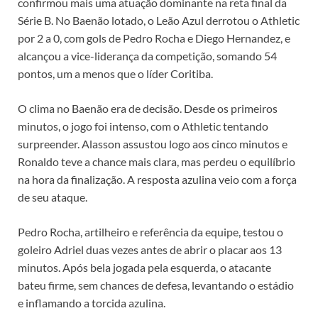
confirmou mais uma atuação dominante na reta final da
Série B. No Baenão lotado, o Leão Azul derrotou o Athletic
por 2 a 0, com gols de Pedro Rocha e Diego Hernandez, e
alcançou a vice-liderança da competição, somando 54
pontos, um a menos que o líder Coritiba.
O clima no Baenão era de decisão. Desde os primeiros
minutos, o jogo foi intenso, com o Athletic tentando
surpreender. Alasson assustou logo aos cinco minutos e
Ronaldo teve a chance mais clara, mas perdeu o equilíbrio
na hora da finalização. A resposta azulina veio com a força
de seu ataque.
Pedro Rocha, artilheiro e referência da equipe, testou o
goleiro Adriel duas vezes antes de abrir o placar aos 13
minutos. Após bela jogada pela esquerda, o atacante
bateu firme, sem chances de defesa, levantando o estádio
e inflamando a torcida azulina.