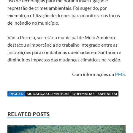
uso de tecnologias para melhorar a investigação e
repressão de crimes ambientais. Foi sugerido, por
exemplo, a utilização de drones para monitorar os focos
de incêndio no município.
Vânia Portela, secretária municipal de Meio Ambiente,
destacou a importância do trabalho integrado entre as
instituições para combater as queimadas em Santarém e
diminuir os impactos das mudanças climáticas na região.
Com informações da
PMS
.
TAGGED
MUDANÇAS CLIMATICAS
QUEIMADAS
SANTARÉM
RELATED POSTS