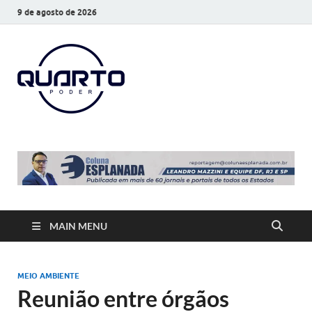
9 de agosto de 2026
O Quarto
Notícias todos os dias
Poder
MAIN MENU
MEIO AMBIENTE
Reunião entre órgãos