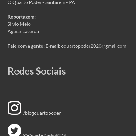
O Quarto Poder - Santarém - PA
Reportagem:
Silvio Melo
Aguiar Lacerda
Fale com a gente:
E-mail:
oquartopoder2020@gmail.com
Redes Sociais
/blogquartopoder
/OQuartoPoderSTM