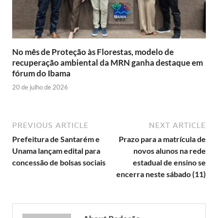
No mês de Proteção às Florestas, modelo de
recuperação ambiental da MRN ganha destaque em
fórum do Ibama
20 de julho de 2026
PREVIOUS ARTICLE
NEXT ARTICLE
Prefeitura de Santarém e
Prazo para a matrícula de
Unama lançam edital para
novos alunos na rede
concessão de bolsas sociais
estadual de ensino se
encerra neste sábado (11)