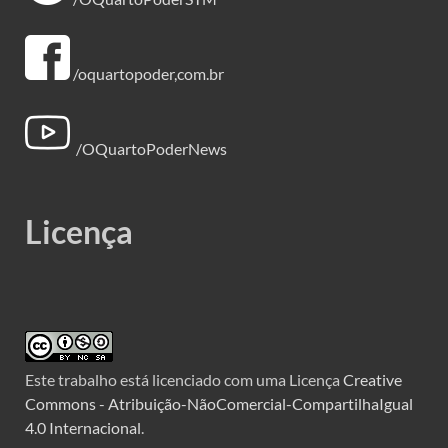
/oquartopoder,com.br
/OQuartoPoderNews
Licença
Este trabalho está licenciado com uma Licença
Creative
Commons - Atribuição-NãoComercial-CompartilhaIgual
4.0 Internacional
.