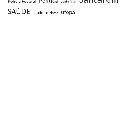
Política
Polícia Federal
ponto final
SAÚDE
ufopa
saúde
Turismo