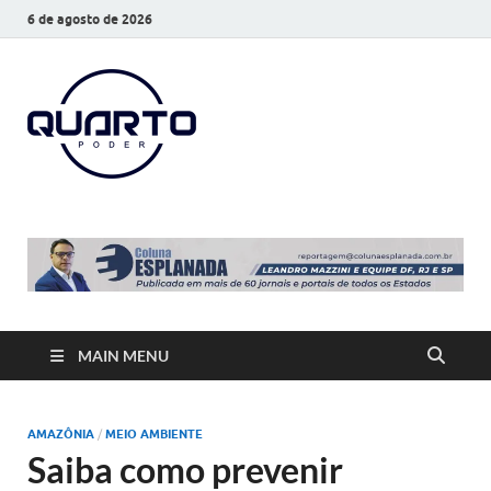
6 de agosto de 2026
O Quarto
Notícias todos os dias
Poder
MAIN MENU
AMAZÔNIA
/
MEIO AMBIENTE
Saiba como prevenir