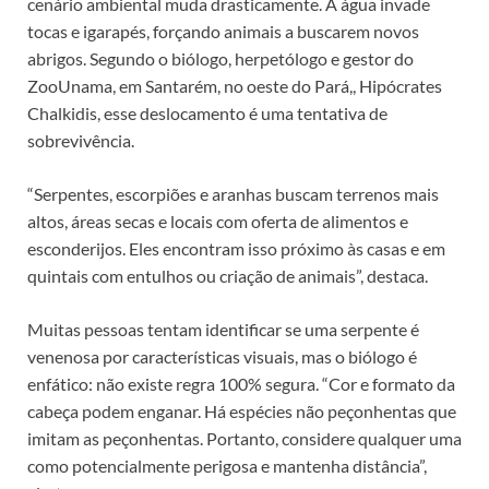
cenário ambiental muda drasticamente. A água invade
tocas e igarapés, forçando animais a buscarem novos
abrigos. Segundo o biólogo, herpetólogo e gestor do
ZooUnama, em Santarém, no oeste do Pará,, Hipócrates
Chalkidis, esse deslocamento é uma tentativa de
sobrevivência.
“Serpentes, escorpiões e aranhas buscam terrenos mais
altos, áreas secas e locais com oferta de alimentos e
esconderijos. Eles encontram isso próximo às casas e em
quintais com entulhos ou criação de animais”, destaca.
Muitas pessoas tentam identificar se uma serpente é
venenosa por características visuais, mas o biólogo é
enfático: não existe regra 100% segura. “Cor e formato da
cabeça podem enganar. Há espécies não peçonhentas que
imitam as peçonhentas. Portanto, considere qualquer uma
como potencialmente perigosa e mantenha distância”,