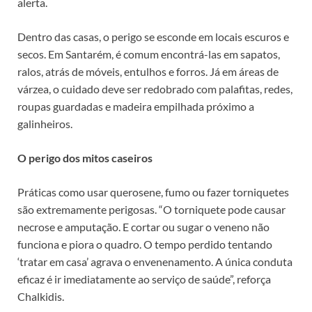
alerta.
Dentro das casas, o perigo se esconde em locais escuros e
secos. Em Santarém, é comum encontrá-las em sapatos,
ralos, atrás de móveis, entulhos e forros. Já em áreas de
várzea, o cuidado deve ser redobrado com palafitas, redes,
roupas guardadas e madeira empilhada próximo a
galinheiros.
O perigo dos mitos caseiros
Práticas como usar querosene, fumo ou fazer torniquetes
são extremamente perigosas. “O torniquete pode causar
necrose e amputação. E cortar ou sugar o veneno não
funciona e piora o quadro. O tempo perdido tentando
‘tratar em casa’ agrava o envenenamento. A única conduta
eficaz é ir imediatamente ao serviço de saúde”, reforça
Chalkidis.