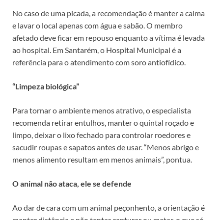
No caso de uma picada, a recomendação é manter a calma
e lavar o local apenas com água e sabão. O membro
afetado deve ficar em repouso enquanto a vítima é levada
ao hospital. Em Santarém, o Hospital Municipal é a
referência para o atendimento com soro antiofídico.
“Limpeza biológica”
Para tornar o ambiente menos atrativo, o especialista
recomenda retirar entulhos, manter o quintal roçado e
limpo, deixar o lixo fechado para controlar roedores e
sacudir roupas e sapatos antes de usar. “Menos abrigo e
menos alimento resultam em menos animais”, pontua.
O animal não ataca, ele se defende
Ao dar de cara com um animal peçonhento, a orientação é
manter distância e não tentar capturar ou matar, o que só