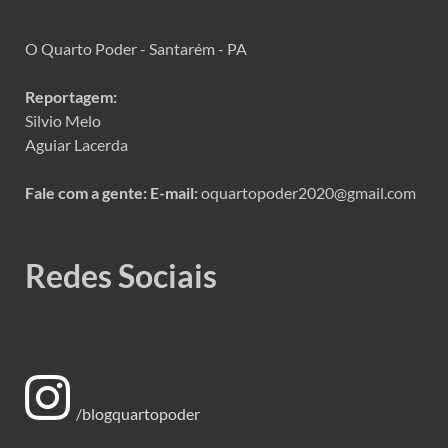
O Quarto Poder - Santarém - PA
Reportagem:
Silvio Melo
Aguiar Lacerda
Fale com a gente:
E-mail:
oquartopoder2020@gmail.com
Redes Sociais
/blogquartopoder