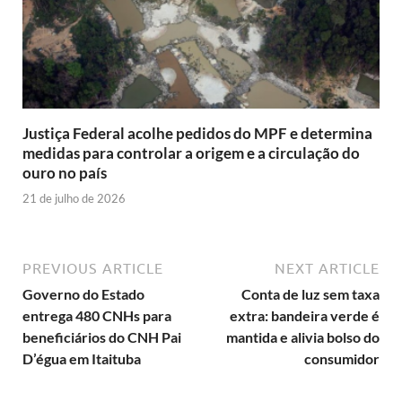
Justiça Federal acolhe pedidos do MPF e determina
medidas para controlar a origem e a circulação do
ouro no país
21 de julho de 2026
PREVIOUS ARTICLE
NEXT ARTICLE
Governo do Estado
Conta de luz sem taxa
entrega 480 CNHs para
extra: bandeira verde é
beneficiários do CNH Pai
mantida e alivia bolso do
D’égua em Itaituba
consumidor