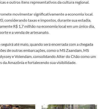
as e outros itens representativos da cultura regional.
promete movimentar significativamente a economia local.
20, considerando taxas e impostos, durante sua estadia.
amente R$ 1,7 milhão na economia local em um único dia,
sporte e a venda de artesanato.
 seguirá até maio, quando será encerrada com a chegada
erações de outras embarcações, como o MS Zaandam, MS
 Odyssey e Volendam, consolidando Alter do Chão como um
is da Amazônia e fortalecendo sua visibilidade.