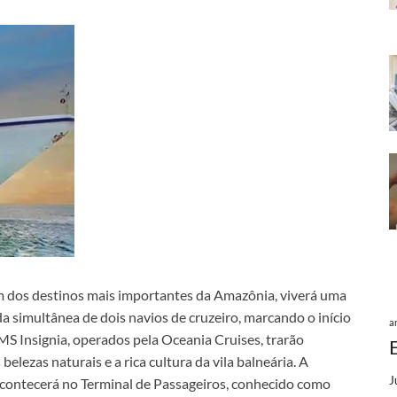
m dos destinos mais importantes da Amazônia, viverá uma
da simultânea de dois navios de cruzeiro, marcando o início
a
S Insignia, operados pela Oceania Cruises, trarão
lezas naturais e a rica cultura da vila balneária. A
J
acontecerá no Terminal de Passageiros, conhecido como