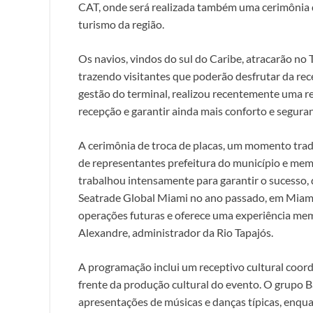
CAT, onde será realizada também uma cerimônia d
turismo da região.
Os navios, vindos do sul do Caribe, atracarão no 
trazendo visitantes que poderão desfrutar da rec
gestão do terminal, realizou recentemente uma r
recepção e garantir ainda mais conforto e seguran
A cerimônia de troca de placas, um momento tradi
de representantes prefeitura do município e memb
trabalhou intensamente para garantir o sucesso,
Seatrade Global Miami no ano passado, em Miami.
operações futuras e oferece uma experiência memo
Alexandre, administrador da Rio Tapajós.
A programação inclui um receptivo cultural coord
frente da produção cultural do evento. O grupo B
apresentações de músicas e danças típicas, enqua