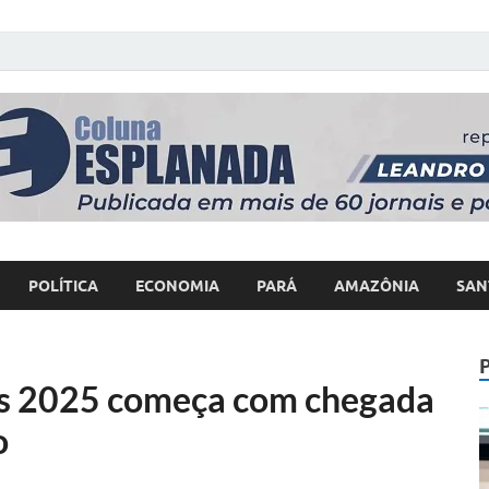
 Poder
POLÍTICA
ECONOMIA
PARÁ
AMAZÔNIA
SAN
s 2025 começa com chegada
o