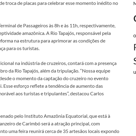
e troca de placas para celebrar esse momento inédito no
Terminal de Passageiros às 8h e às 11h, respectivamente,
eptividade amazônica. A Rio Tapajós, responsável pela
o
eforma na estrutura para aprimorar as condições de
ça para os turistas.
cional na indústria de cruzeiros, contará com a presença
ro da Rio Tapajós, além da tripulação. “Nossa equipe
 desde o momento da captação do cruzeiro no evento
 Esse esforço reflete a tendência de aumento das
rável aos turistas e tripulantes”, destacou Carlos
enado pelo Instituto Amazônia Equatorial, que está à
anzeiro de Carimbó será a atração principal, com
nto uma feira reunirá cerca de 35 artesãos locais expondo