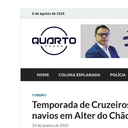
8 de agosto de 2026
O Quarto
Notícias todos os dias
HOME
COLUNA ESPLANADA
POLÍCIA
TURISMO
Temporada de Cruzeiro
navios em Alter do Chã
14 de janeiro de 2025