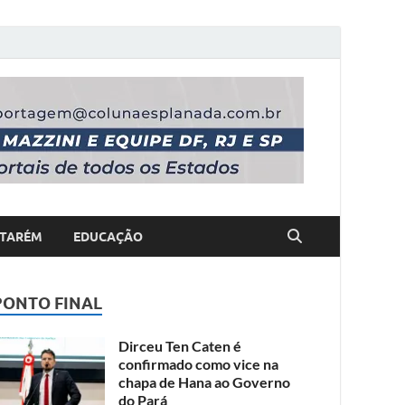
TARÉM
EDUCAÇÃO
PONTO FINAL
Dirceu Ten Caten é
confirmado como vice na
chapa de Hana ao Governo
do Pará