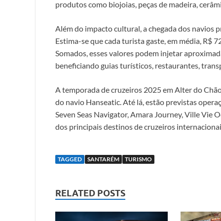
produtos como biojoias, peças de madeira, cerâmic
Além do impacto cultural, a chegada dos navios 
Estima-se que cada turista gaste, em média, R$ 7
Somados, esses valores podem injetar aproximad
beneficiando guias turísticos, restaurantes, tran
A temporada de cruzeiros 2025 em Alter do Chão
do navio Hanseatic. Até lá, estão previstas op
Seven Seas Navigator, Amara Journey, Ville Vie
dos principais destinos de cruzeiros internaciona
TAGGED
SANTARÉM
TURISMO
RELATED POSTS