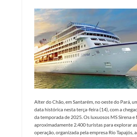
Alter do Chão, em Santarém, no oeste do Pará, u
data histórica nesta terça-feira (14), com a chega
da temporada de 2025. Os luxuosos MS Sirena e M
aproximadamente 2.400 turistas para explorar as be
operação, organizada pela empresa Rio Tapajós, 