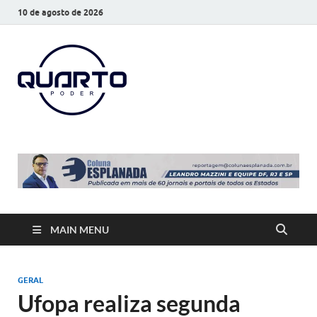
10 de agosto de 2026
O Quarto
Notícias todos os dias
Poder
MAIN MENU
GERAL
Ufopa realiza segunda