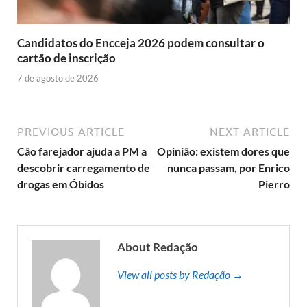
Candidatos do Encceja 2026 podem consultar o
cartão de inscrição
7 de agosto de 2026
PREVIOUS ARTICLE
NEXT ARTICLE
Cão farejador ajuda a PM a
Opinião: existem dores que
descobrir carregamento de
nunca passam, por Enrico
drogas em Óbidos
Pierro
About Redação
View all posts by Redação →