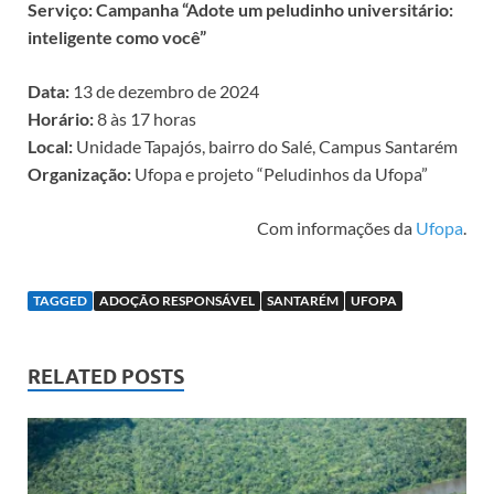
Serviço: Campanha “Adote um peludinho universitário:
inteligente como você”
Data:
13 de dezembro de 2024
Horário:
8 às 17 horas
Local:
Unidade Tapajós, bairro do Salé, Campus Santarém
Organização:
Ufopa e projeto “Peludinhos da Ufopa”
Com informações da
Ufopa
.
TAGGED
ADOÇÃO RESPONSÁVEL
SANTARÉM
UFOPA
RELATED POSTS