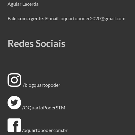
Aguiar Lacerda
Fale com a gente:
E-mail:
oquartopoder2020@gmail.com
Redes Sociais
/blogquartopoder
/OQuartoPoderSTM
/oquartopoder,com.br