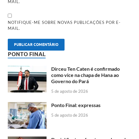
MAIL.
NOTIFIQUE-ME SOBRE NOVAS PUBLICAÇÕES POR E-
MAIL.
PONTO FINAL
Dirceu Ten Caten é confirmado
como vice na chapa de Hana ao
Governo do Pará
5 de agosto de 2026
Ponto Final: expressas
5 de agosto de 2026