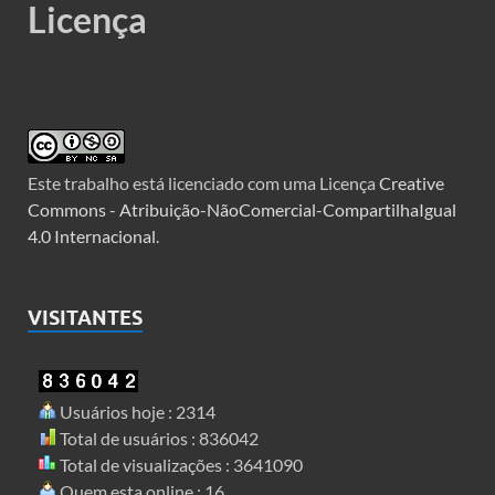
Licença
Este trabalho está licenciado com uma Licença
Creative
Commons - Atribuição-NãoComercial-CompartilhaIgual
4.0 Internacional
.
VISITANTES
Usuários hoje : 2314
Total de usuários : 836042
Total de visualizações : 3641090
Quem esta online : 16