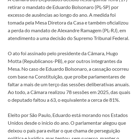
retirar o mandato de Eduardo Bolsonaro (PL-SP) por
excesso de ausências ao longo do ano. A medida foi
tomada pela Mesa Diretora da Casa e também oficializou
a perda do mandato de Alexandre Ramagem (PL-RJ), em
atendimento a uma decisão do Supremo Tribunal Federal.
O ato foi assinado pelo presidente da Câmara, Hugo
Motta (Republicanos-PB), e por outros integrantes da
Mesa. No caso de Eduardo Bolsonaro, a cassação ocorreu
com base na Constituição, que proíbe parlamentares de
faltar a mais de um terço das sessões deliberativas anuais.
Ao todo, a Câmara realizou 78 sessões em 2025, das quais
o deputado faltou a 63, o equivalente a cerca de 81%.
Eleito por São Paulo, Eduardo está morando nos Estados
Unidos desde o início do ano. O parlamentar alegou que
deixou o país para evitar o que chama de perseguição
política e jurídica, mas tentou, sem sucesso, manter o