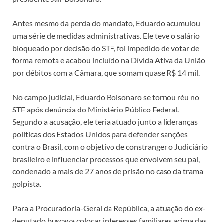
Antes mesmo da perda do mandato, Eduardo acumulou
uma série de medidas administrativas. Ele teve o salário
bloqueado por decisão do STF, foi impedido de votar de
forma remota e acabou incluído na Dívida Ativa da União
por débitos com a Câmara, que somam quase R$ 14 mil.
No campo judicial, Eduardo Bolsonaro se tornou réu no
STF após denúncia do Ministério Público Federal.
Segundo a acusação, ele teria atuado junto a lideranças
políticas dos Estados Unidos para defender sanções
contra o Brasil, com o objetivo de constranger o Judiciário
brasileiro e influenciar processos que envolvem seu pai,
condenado a mais de 27 anos de prisão no caso da trama
golpista.
Para a Procuradoria-Geral da República, a atuação do ex-
deputado buscava colocar interesses familiares acima das