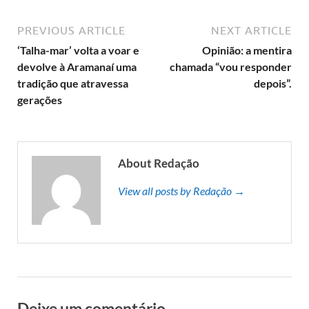
PREVIOUS ARTICLE
NEXT ARTICLE
‘Talha-mar’ volta a voar e
Opinião: a mentira
devolve à Aramanaí uma
chamada “vou responder
tradição que atravessa
depois”.
gerações
About Redação
View all posts by Redação →
Deixe um comentário