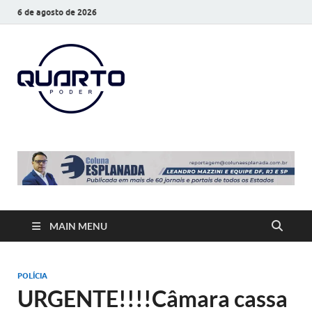
6 de agosto de 2026
O Quarto
Notícias todos os dias
Poder
MAIN MENU
POLÍCIA
URGENTE!!!!Câmara cassa