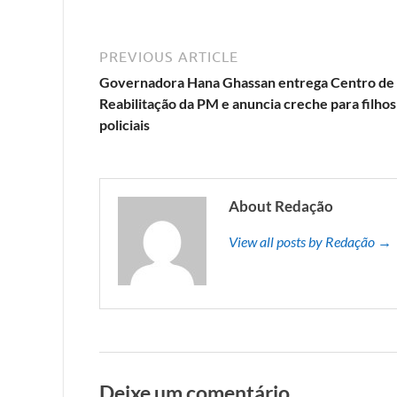
PREVIOUS ARTICLE
Governadora Hana Ghassan entrega Centro de
Reabilitação da PM e anuncia creche para filhos
policiais
About Redação
View all posts by Redação →
Deixe um comentário