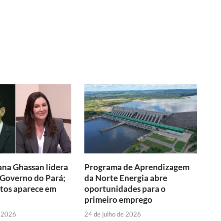
na Ghassan lidera
Programa de Aprendizagem
 Governo do Pará;
da Norte Energia abre
tos aparece em
oportunidades para o
primeiro emprego
e 2026
24 de julho de 2026