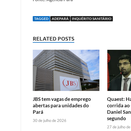
TAGGED
ADEPARÁ
INQUÉRITO SANITÁRIO
RELATED POSTS
JBS tem vagas de emprego
Quaest: Ha
abertas para unidades do
corrida ao
Pará
Daniel San
segundo
30 de julho de 2026
27 de julho d