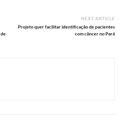
NEXT ARTICLE
Projeto quer facilitar identificação de pacientes
 de
com câncer no Pará