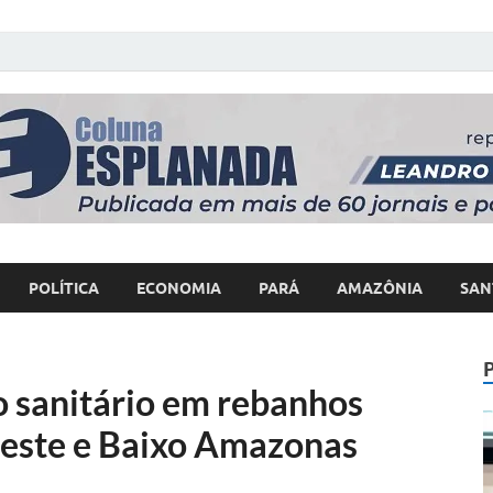
 Poder
POLÍTICA
ECONOMIA
PARÁ
AMAZÔNIA
SAN
o sanitário em rebanhos
oeste e Baixo Amazonas