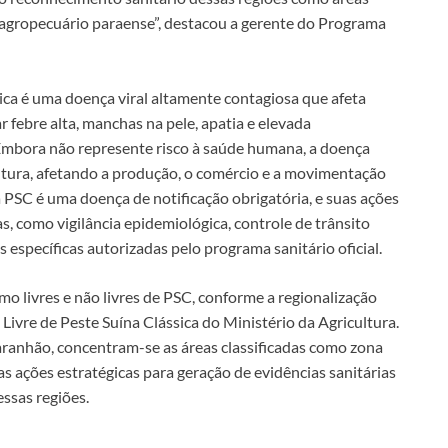
r agropecuário paraense”, destacou a gerente do Programa
ica é uma doença viral altamente contagiosa que afeta
 febre alta, manchas na pele, apatia e elevada
Embora não represente risco à saúde humana, a doença
tura, afetando a produção, o comércio e a movimentação
a PSC é uma doença de notificação obrigatória, e suas ações
, como vigilância epidemiológica, controle de trânsito
específicas autorizadas pelo programa sanitário oficial.
omo livres e não livres de PSC, conforme a regionalização
 Livre de Peste Suína Clássica do Ministério da Agricultura.
ranhão, concentram-se as áreas classificadas como zona
s ações estratégicas para geração de evidências sanitárias
essas regiões.