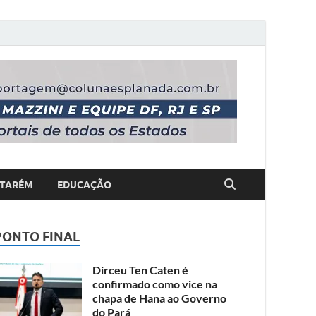
TARÉM
EDUCAÇÃO
PONTO FINAL
Dirceu Ten Caten é
confirmado como vice na
chapa de Hana ao Governo
do Pará