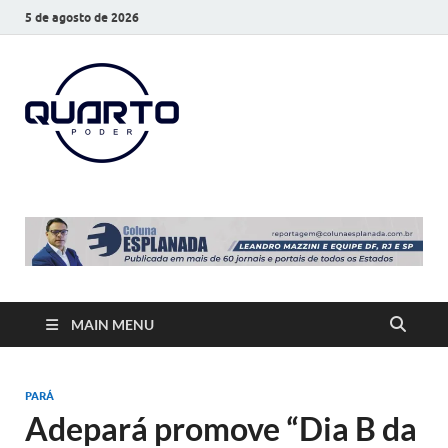
5 de agosto de 2026
O Quarto
Notícias todos os dias
Poder
MAIN MENU
PARÁ
Adepará promove “Dia B da