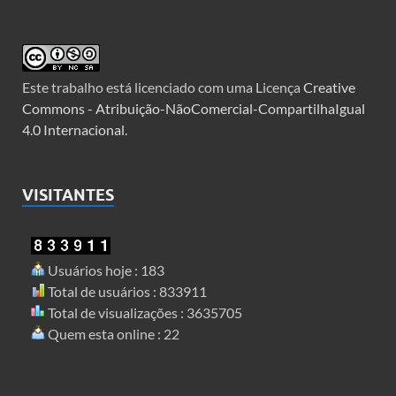
Este trabalho está licenciado com uma Licença
Creative
Commons - Atribuição-NãoComercial-CompartilhaIgual
4.0 Internacional
.
VISITANTES
Usuários hoje : 183
Total de usuários : 833911
Total de visualizações : 3635705
Quem esta online : 22