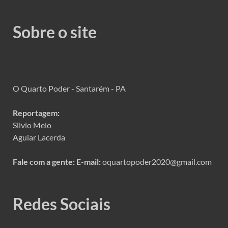
Sobre o site
O Quarto Poder - Santarém - PA
Reportagem:
Silvio Melo
Aguiar Lacerda
Fale com a gente:
E-mail:
oquartopoder2020@gmail.com
Redes Sociais