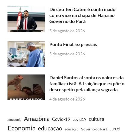
Dirceu Ten Caten é confirmado
como vice na chapa de Hana ao
Governo do Pará
5 de agosto de 2026
Ponto Final: expressas
5 de agosto de 2026
Daniel Santos afronta os valores da
família cristã: A traição que expõe o
desrespeito pela aliança sagrada
4 de agosto de 2026
Amazônia
cultura
Covid-19
covid19
amazonia
Economia
educaçao
Juruti
Governo do Pará
educação