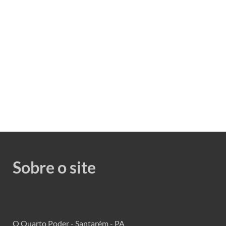
Sobre o site
O Quarto Poder - Santarém - PA