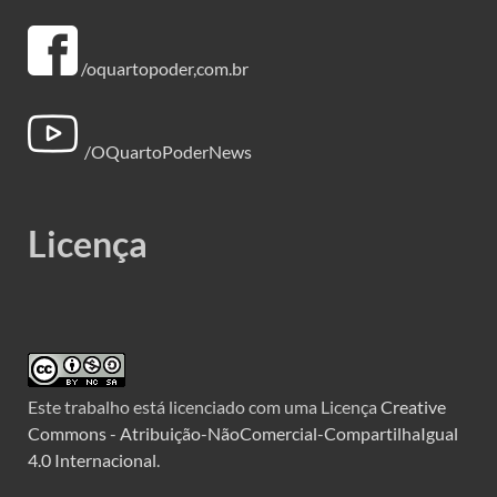
/oquartopoder,com.br
/OQuartoPoderNews
Licença
Este trabalho está licenciado com uma Licença
Creative
Commons - Atribuição-NãoComercial-CompartilhaIgual
4.0 Internacional
.