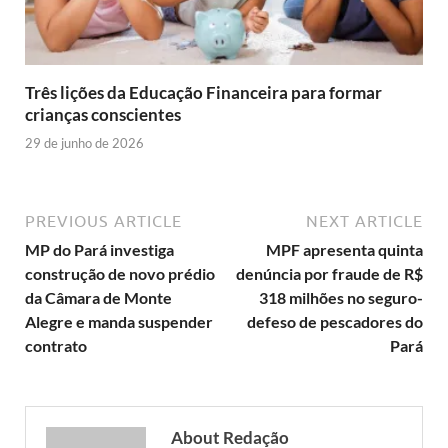
Três lições da Educação Financeira para formar
crianças conscientes
29 de junho de 2026
PREVIOUS ARTICLE
NEXT ARTICLE
MP do Pará investiga
MPF apresenta quinta
construção de novo prédio
denúncia por fraude de R$
da Câmara de Monte
318 milhões no seguro-
Alegre e manda suspender
defeso de pescadores do
contrato
Pará
About Redação