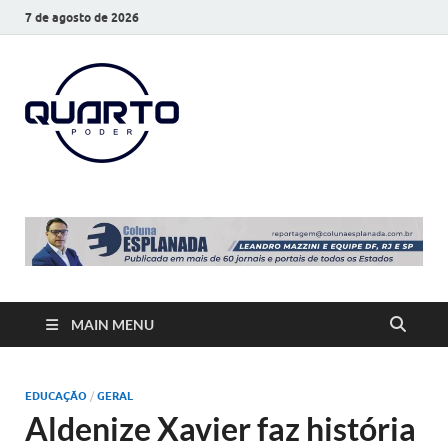
7 de agosto de 2026
O Quarto
Notícias todos os dias
Poder
MAIN MENU
EDUCAÇÃO
/
GERAL
Aldenize Xavier faz história