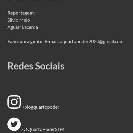
Reportagem:
Silvio Melo
Aguiar Lacerda
Fale com a gente:
E-mail:
oquartopoder2020@gmail.com
Redes Sociais
/blogquartopoder
/OQuartoPoderSTM