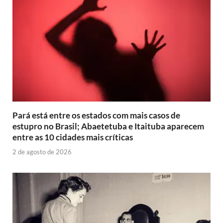
Pará está entre os estados com mais casos de
estupro no Brasil; Abaetetuba e Itaituba aparecem
entre as 10 cidades mais críticas
2 de agosto de 2026