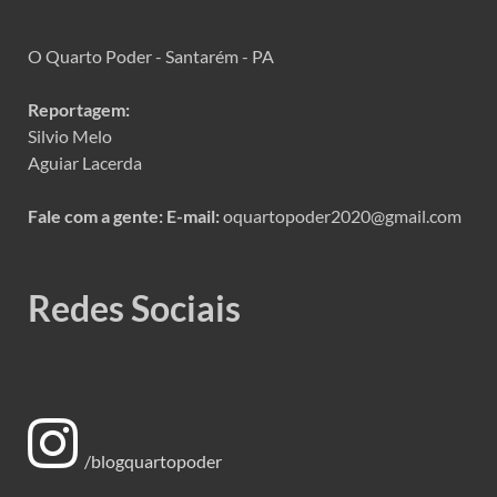
O Quarto Poder - Santarém - PA
Reportagem:
Silvio Melo
Aguiar Lacerda
Fale com a gente:
E-mail:
oquartopoder2020@gmail.com
Redes Sociais
/blogquartopoder