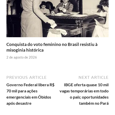
Conquista do voto feminino no Brasil resistiu à
misoginia histórica
2 de agosto de 2026
PREVIOUS ARTICLE
NEXT ARTICLE
Governo Federal libera R$
IBGE oferta quase 10 mil
70 mil para ações
vagas temporárias em todo
emergenciais em Óbidos
o país; oportunidades
após desastre
também no Pará