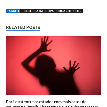
TAGGED
BIBLIOTECA DA FDOPA
OQUARTOPODER
RELATED POSTS
Pará está entre os estados com mais casos de
estupro no Brasil; Abaetetuba e Itaituba aparecem