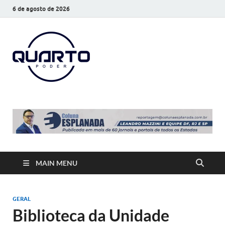
6 de agosto de 2026
O Quarto
Notícias todos os dias
Poder
MAIN MENU
GERAL
Biblioteca da Unidade