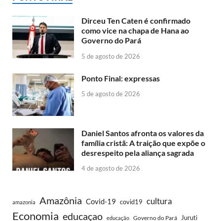
Dirceu Ten Caten é confirmado
como vice na chapa de Hana ao
Governo do Pará
5 de agosto de 2026
Ponto Final: expressas
5 de agosto de 2026
Daniel Santos afronta os valores da
família cristã: A traição que expõe o
desrespeito pela aliança sagrada
4 de agosto de 2026
Amazônia
cultura
Covid-19
covid19
amazonia
Economia
educaçao
Juruti
Governo do Pará
educação