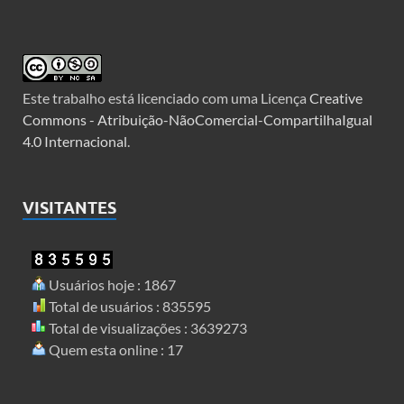
Este trabalho está licenciado com uma Licença
Creative
Commons - Atribuição-NãoComercial-CompartilhaIgual
4.0 Internacional
.
VISITANTES
Usuários hoje : 1867
Total de usuários : 835595
Total de visualizações : 3639273
Quem esta online : 17