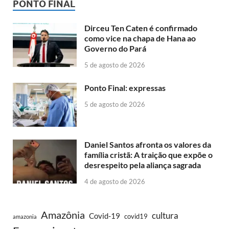
PONTO FINAL
Dirceu Ten Caten é confirmado
como vice na chapa de Hana ao
Governo do Pará
5 de agosto de 2026
Ponto Final: expressas
5 de agosto de 2026
Daniel Santos afronta os valores da
família cristã: A traição que expõe o
desrespeito pela aliança sagrada
4 de agosto de 2026
Amazônia
cultura
Covid-19
covid19
amazonia