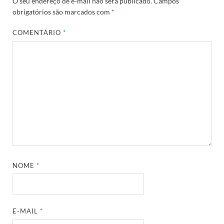
O seu endereço de e-mail não será publicado.
Campos
obrigatórios são marcados com
*
COMENTÁRIO
*
NOME
*
E-MAIL
*