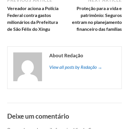
PREVIOUS ARTICLE
NEXT ARTICLE
Vereador aciona a Polícia
Proteção para a vida e
Federal contra gastos
patrimônio: Seguros
milionários da Prefeitura
entram no planejamento
de São Félix do Xingu
financeiro das famílias
About Redação
View all posts by Redação →
Deixe um comentário