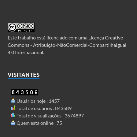
Este trabalho está licenciado com uma Licença
Creative
Commons - Atribuição-NãoComercial-CompartilhaIgual
4.0 Internacional
.
VISITANTES
Usuários hoje : 1457
Total de usuários : 843589
Total de visualizações : 3674897
Quem esta online : 75