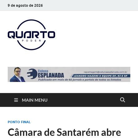
9 de agosto de 2026
O Quarto
Notícias todos os dias
Poder
MAIN MENU
PONTO FINAL
Câmara de Santarém abre