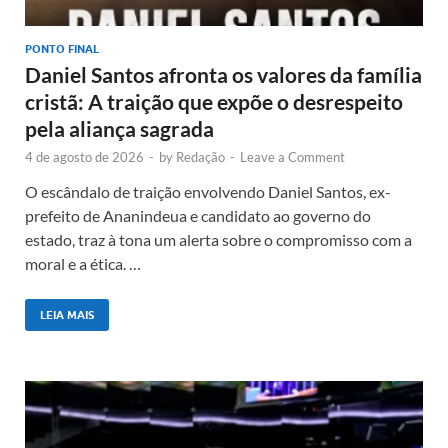
PONTO FINAL
Daniel Santos afronta os valores da família
cristã: A traição que expõe o desrespeito
pela aliança sagrada
4 de agosto de 2026
-
by
Redação
-
Leave a Comment
O escândalo de traição envolvendo Daniel Santos, ex-
prefeito de Ananindeua e candidato ao governo do
estado, traz à tona um alerta sobre o compromisso com a
moral e a ética. …
LEIA MAIS