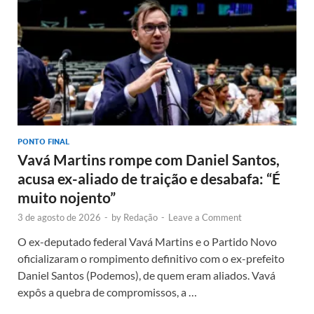
PONTO FINAL
Vavá Martins rompe com Daniel Santos,
acusa ex-aliado de traição e desabafa: “É
muito nojento”
3 de agosto de 2026
-
by
Redação
-
Leave a Comment
O ex-deputado federal Vavá Martins e o Partido Novo
oficializaram o rompimento definitivo com o ex-prefeito
Daniel Santos (Podemos), de quem eram aliados. Vavá
expôs a quebra de compromissos, a …