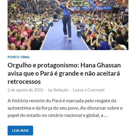
PONTO FINAL
Orgulho e protagonismo: Hana Ghassan
avisa que o Pará é grande e não aceitará
retrocessos
2 de agosto de 2026
-
by
Redação
-
Leave a Comment
A história recente do Pará é marcada pelo resgate da
autoestima e da força do seu povo. Ao discursar sobre o
papel do estado no cenário nacional e global, a …
LEIA MAIS