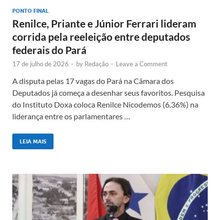
PONTO FINAL
Renilce, Priante e Júnior Ferrari lideram
corrida pela reeleição entre deputados
federais do Pará
17 de julho de 2026
-
by
Redação
-
Leave a Comment
A disputa pelas 17 vagas do Pará na Câmara dos
Deputados já começa a desenhar seus favoritos. Pesquisa
do Instituto Doxa coloca Renilce Nicodemos (6,36%) na
liderança entre os parlamentares …
LEIA MAIS