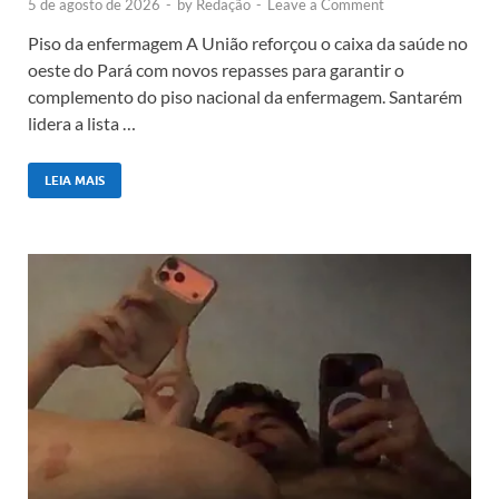
5 de agosto de 2026
-
by
Redação
-
Leave a Comment
Piso da enfermagem A União reforçou o caixa da saúde no
oeste do Pará com novos repasses para garantir o
complemento do piso nacional da enfermagem. Santarém
lidera a lista …
LEIA MAIS