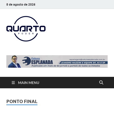
8 de agosto de 2026
O Quarto
Notícias todos os dias
Poder
MAIN MENU
PONTO FINAL