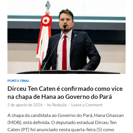
PONTO FINAL
Dirceu Ten Caten é confirmado como vice
na chapa de Hana ao Governo do Pará
5 de agosto de 2026
-
by
Redação
-
Leave a Comment
A chapa da candidata ao Governo do Pará, Hana Ghassan
(MDB), está definida. O deputado estadual Dirceu Ten
Caten (PT) foi anunciado nesta quarta-feira (5) como