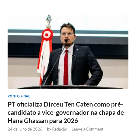
PONTO FINAL
PT oficializa Dirceu Ten Caten como pré-
candidato a vice-governador na chapa de
Hana Ghassan para 2026
24 de julho de 2026
-
by
Redação
-
Leave a Comment