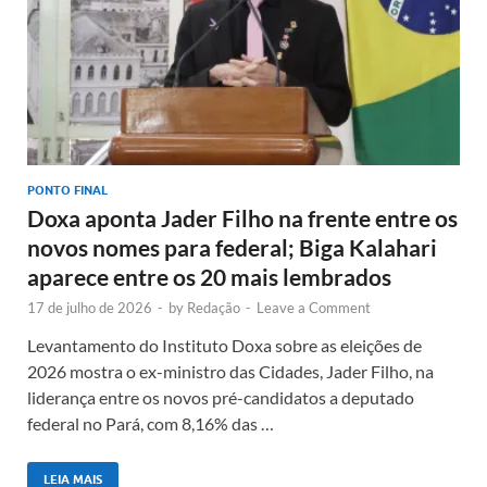
PONTO FINAL
Doxa aponta Jader Filho na frente entre os
novos nomes para federal; Biga Kalahari
aparece entre os 20 mais lembrados
17 de julho de 2026
-
by
Redação
-
Leave a Comment
Levantamento do Instituto Doxa sobre as eleições de
2026 mostra o ex-ministro das Cidades, Jader Filho, na
liderança entre os novos pré-candidatos a deputado
federal no Pará, com 8,16% das …
LEIA MAIS