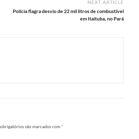
NEXT ARTICLE
Polícia flagra desvio de 22 mil litros de combustível
em Itaituba, no Pará
obrigatórios são marcados com
*