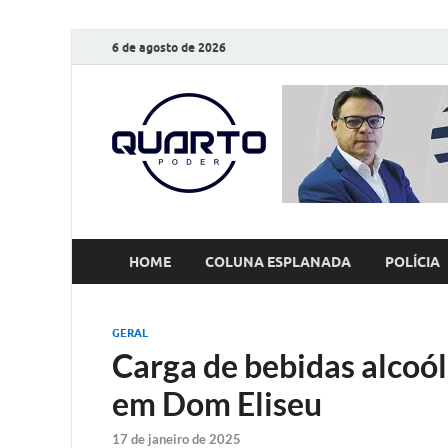
6 de agosto de 2026
O Quarto
Notícias todos os dias
HOME
COLUNA ESPLANADA
POLÍCIA
GERAL
Carga de bebidas alcoól
em Dom Eliseu
17 de janeiro de 2025