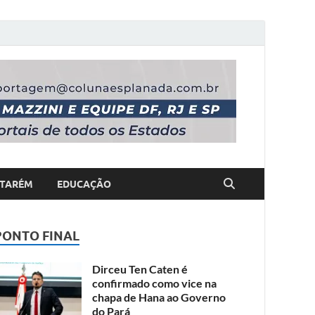
TARÉM
EDUCAÇÃO
PONTO FINAL
Dirceu Ten Caten é
confirmado como vice na
chapa de Hana ao Governo
do Pará