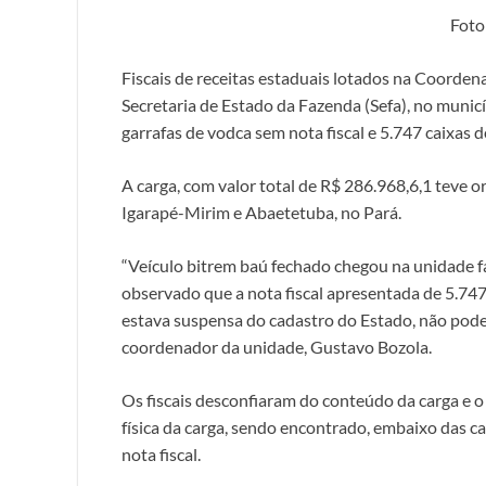
Foto
Fiscais de receitas estaduais lotados na Coorden
Secretaria de Estado da Fazenda (Sefa), no muni
garrafas de vodca sem nota fiscal e 5.747 caixas de
A carga, com valor total de R$ 286.968,6,1 teve 
Igarapé-Mirim e Abaetetuba, no Pará.
“Veículo bitrem baú fechado chegou na unidade fa
observado que a nota fiscal apresentada de 5.74
estava suspensa do cadastro do Estado, não pode
coordenador da unidade, Gustavo Bozola.
Os fiscais desconfiaram do conteúdo da carga e o 
física da carga, sendo encontrado, embaixo das ca
nota fiscal.