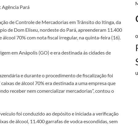
: Agência Pará
ação de Controle de Mercadorias em Trânsito do Itinga, da
cípio de Dom Eliseu, nordeste do Pará, apreenderam 11.400
o
 álcool 70% com nota fiscal irregular, na quinta-feira (16).
origem em Anápolis (GO) e era destinada às cidades de
zendária e durante o procedimento de fiscalização foi
7 caixas de álcool 70% era destinada a uma empresa que
ndo receber nem comercializar mercadorias”, contou o
veículo foi conduzido ao depósito e iniciada a verificação
ixas de álcool, 11.400 garrafas de vodca escondidas, sem