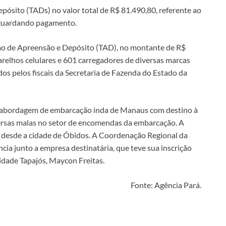
ósito (TADs) no valor total de R$ 81.490,80, referente ao
 aguardando pagamento.
ermo de Apreensão e Depósito (TAD), no montante de R$
arelhos celulares e 601 carregadores de diversas marcas
s pelos fiscais da Secretaria de Fazenda do Estado da
a abordagem de embarcação inda de Manaus com destino à
rsas malas no setor de encomendas da embarcação. A
ga desde a cidade de Óbidos. A Coordenação Regional da
ncia junto a empresa destinatária, que teve sua inscrição
idade Tapajós, Maycon Freitas.
Fonte: Agência Pará.