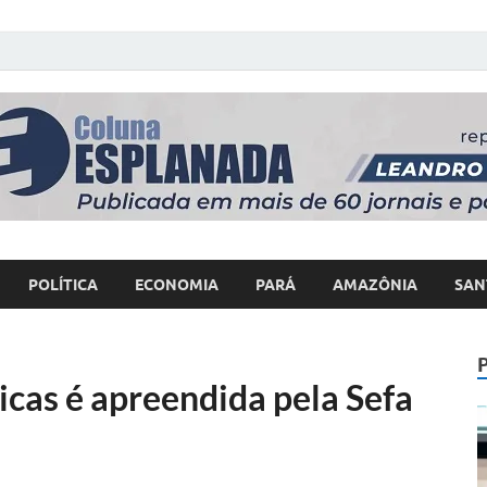
 Poder
POLÍTICA
ECONOMIA
PARÁ
AMAZÔNIA
SAN
icas é apreendida pela Sefa