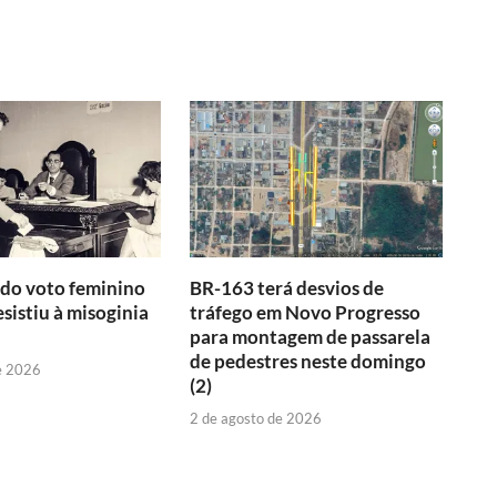
do voto feminino
BR-163 terá desvios de
esistiu à misoginia
tráfego em Novo Progresso
para montagem de passarela
de pedestres neste domingo
e 2026
(2)
2 de agosto de 2026