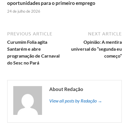
oportunidades para o primeiro emprego
24 de julho de 2026
PREVIOUS ARTICLE
NEXT ARTICLE
Curumim Folia agita
Opinião: A mentira
Santarém e abre
universal do “segunda eu
programação de Carnaval
começo”
do Sesc no Pará
About Redação
View all posts by Redação →