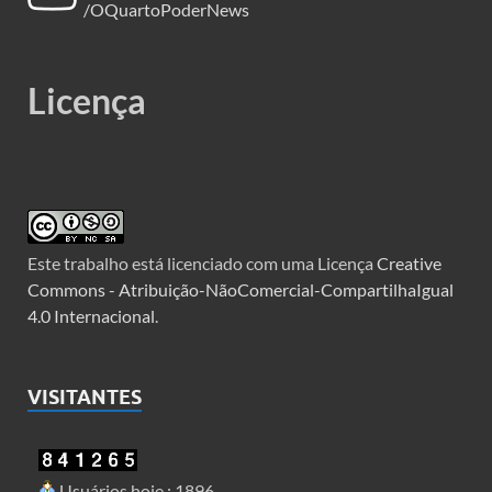
/OQuartoPoderNews
Licença
Este trabalho está licenciado com uma Licença
Creative
Commons - Atribuição-NãoComercial-CompartilhaIgual
4.0 Internacional
.
VISITANTES
Usuários hoje : 1896