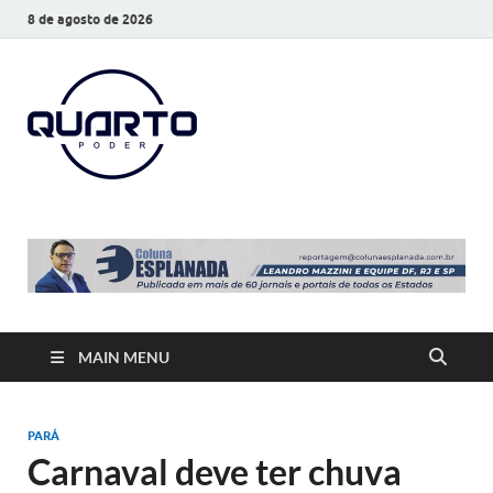
8 de agosto de 2026
O Quarto
Notícias todos os dias
Poder
MAIN MENU
PARÁ
Carnaval deve ter chuva