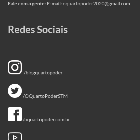
Fale com a gente:
E-mail:
oquartopoder2020@gmail.com
Redes Sociais
/blogquartopoder
/OQuartoPoderSTM
/oquartopoder,com.br