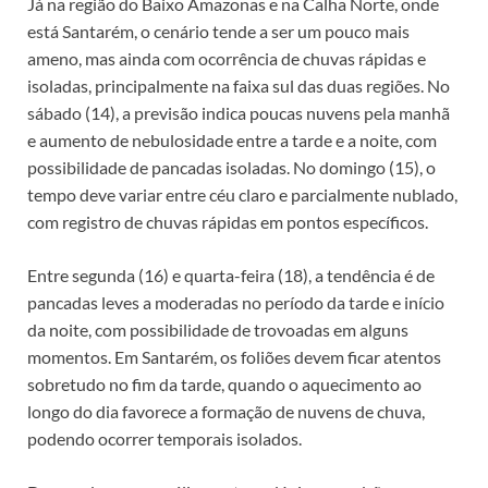
Já na região do Baixo Amazonas e na Calha Norte, onde
está Santarém, o cenário tende a ser um pouco mais
ameno, mas ainda com ocorrência de chuvas rápidas e
isoladas, principalmente na faixa sul das duas regiões. No
sábado (14), a previsão indica poucas nuvens pela manhã
e aumento de nebulosidade entre a tarde e a noite, com
possibilidade de pancadas isoladas. No domingo (15), o
tempo deve variar entre céu claro e parcialmente nublado,
com registro de chuvas rápidas em pontos específicos.
Entre segunda (16) e quarta-feira (18), a tendência é de
pancadas leves a moderadas no período da tarde e início
da noite, com possibilidade de trovoadas em alguns
momentos. Em Santarém, os foliões devem ficar atentos
sobretudo no fim da tarde, quando o aquecimento ao
longo do dia favorece a formação de nuvens de chuva,
podendo ocorrer temporais isolados.