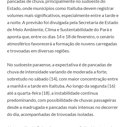
pancadas de chuva, principalmente no sudoeste do
Estado, onde municípios como Itaituba devem registrar
volumes mais significativos, especialmente entre a tarde e
a noite. A previsão foi divulgada pela Secretaria de Estado
de Meio Ambiente, Clima e Sustentabilidade do Pará e
aponta que, entre os dias 14 e 18 de fevereiro, o cenário
atmosférico favorecerá a formação de nuvens carregadas
e trovoadas em diversas regiões.
No sudoeste paraense, a expectativa é de pancadas de
chuva de intensidade variando de moderada a forte,
sobretudo no sábado (14), com maior concentração entre
a manhã e a tarde em Itaituba. Ao longo da segunda (16)
até a quarta-feira (18), a instabilidade continua
predominando, com possibilidade de chuvas passageiras
desde a madrugada e pancadas mais intensas no decorrer
do dia, acompanhadas de trovoadas isoladas.