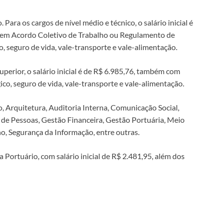
ara os cargos de nível médio e técnico, o salário inicial é
os em Acordo Coletivo de Trabalho ou Regulamento de
, seguro de vida, vale-transporte e vale-alimentação.
superior, o salário inicial é de R$ 6.985,76, também com
co, seguro de vida, vale-transporte e vale-alimentação.
, Arquitetura, Auditoria Interna, Comunicação Social,
 de Pessoas, Gestão Financeira, Gestão Portuária, Meio
o, Segurança da Informação, entre outras.
ortuário, com salário inicial de R$ 2.481,95, além dos