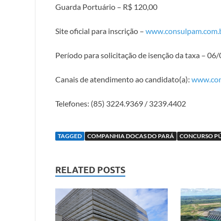
Guarda Portuário – R$ 120,00
Site oficial para inscrição –
www.consulpam.com.
Período para solicitação de isenção da taxa – 0
Canais de atendimento ao candidato(a):
www.con
Telefones: (85) 3224.9369 / 3239.4402
TAGGED
COMPANHIA DOCAS DO PARÁ
CONCURSO PÚ
RELATED POSTS