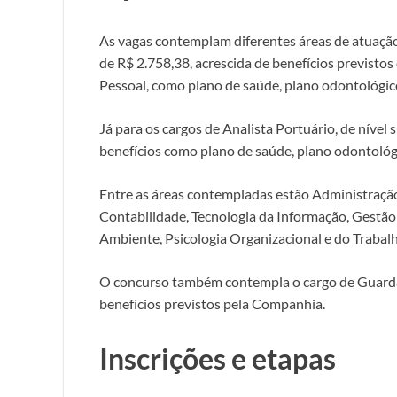
As vagas contemplam diferentes áreas de atuação. P
de R$ 2.758,38, acrescida de benefícios previst
Pessoal, como plano de saúde, plano odontológico
Já para os cargos de Analista Portuário, de nível 
benefícios como plano de saúde, plano odontológi
Entre as áreas contempladas estão Administração
Contabilidade, Tecnologia da Informação, Gestão
Ambiente, Psicologia Organizacional e do Trabalh
O concurso também contempla o cargo de Guarda P
benefícios previstos pela Companhia.
Inscrições e etapas