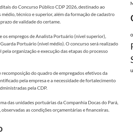
ditais do Concurso Público CDP 2026, destinado ao
s médio, técnico e superior, além da formação de cadastro
 prazo de validade do certame.
o
e os empregos de Analista Portuário (nível superior),
e Guarda Portuário (nível médio). O concurso será realizado
l pela organização e execução das etapas do processo
de recomposição do quadro de empregados efetivos da
ntificado pela empresa e a necessidade de fortalecimento
administradas pela CDP.
uma das unidades portuárias da Companhia Docas do Pará,
 observadas as condições orçamentárias e financeiras.
o