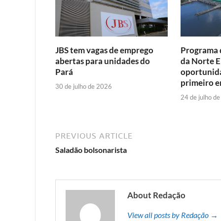
JBS tem vagas de emprego
Programa 
abertas para unidades do
da Norte E
Pará
oportunid
primeiro 
30 de julho de 2026
24 de julho d
PREVIOUS ARTICLE
Saladão bolsonarista
About Redação
View all posts by Redação →