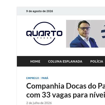
9 de agosto de 2026
O Quarto
Notícias todos os dias
HOME
COLUNA ESPLANADA
POLÍCIA
EMPREGO
/
PARÁ
Companhia Docas do Pa
com 33 vagas para nívei
2 de julho de 2026