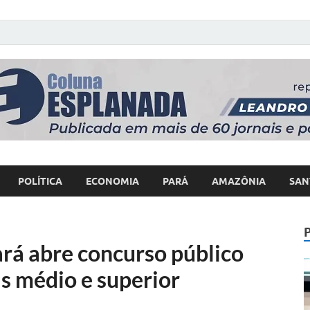
 Poder
POLÍTICA
ECONOMIA
PARÁ
AMAZÔNIA
SAN
rá abre concurso público
s médio e superior