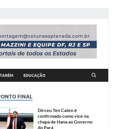
TARÉM
EDUCAÇÃO
PONTO FINAL
Dirceu Ten Caten é
confirmado como vice na
chapa de Hana ao Governo
do Pará