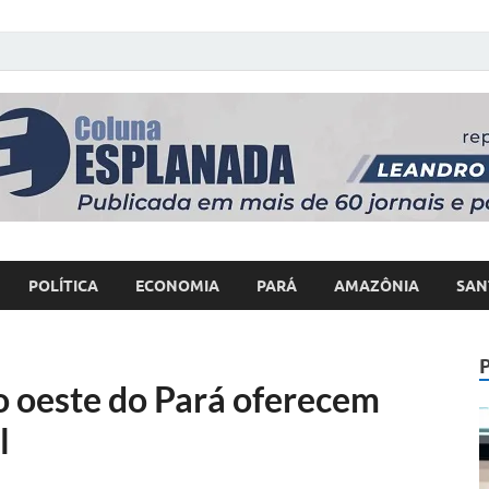
 Poder
POLÍTICA
ECONOMIA
PARÁ
AMAZÔNIA
SAN
 oeste do Pará oferecem
l