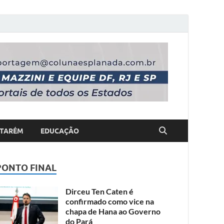
TARÉM
EDUCAÇÃO
PONTO FINAL
Dirceu Ten Caten é
confirmado como vice na
chapa de Hana ao Governo
do Pará