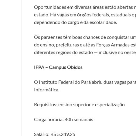
Oportunidades em diversas áreas estão abertas n
estado. Há vagas em órgãos federais, estaduais e 
dependendo do cargo e da escolaridade.
Os paraenses têm boas chances de conquistar uma
de ensino, prefeituras e até as Forças Armadas e
diferentes regiões do estado — inclusive no oest
IFPA – Campus Óbidos
O Instituto Federal do Pará abriu duas vagas para
Informática.
Requisitos: ensino superior e especialização
Carga horária: 40h semanais
Salário: R$ 5.249,25