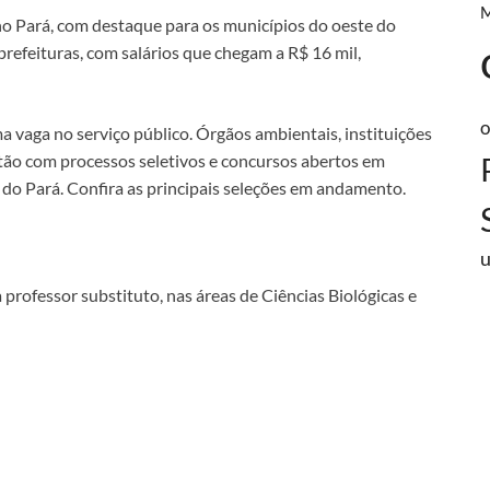
o Pará, com destaque para os municípios do oeste do
prefeituras, com salários que chegam a R$ 16 mil,
o
 vaga no serviço público. Órgãos ambientais, instituições
stão com processos seletivos e concursos abertos em
e do Pará. Confira as principais seleções em andamento.
 professor substituto, nas áreas de Ciências Biológicas e