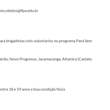
tuto.obidos@ifpa.edu.br
ara brigadistas civis voluntários no programa Pará Sem
airão, Novo Progresso, Jacareacanga, Altamira (Castelo
ntre 18 e 59 anos e boa condição física