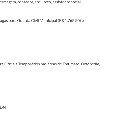
ermagem, contador, arquiteto, assistente social,
vagas para Guarda Civil Municipal (R$ 1.768,80) e
ra Oficiais Temporários nas áreas de Traumato-Ortopedia,
4ºDN