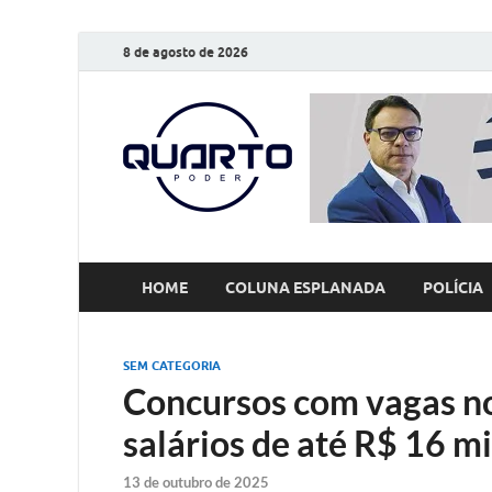
8 de agosto de 2026
O Quarto
Notícias todos os dias
HOME
COLUNA ESPLANADA
POLÍCIA
SEM CATEGORIA
Concursos com vagas no
salários de até R$ 16 mi
13 de outubro de 2025