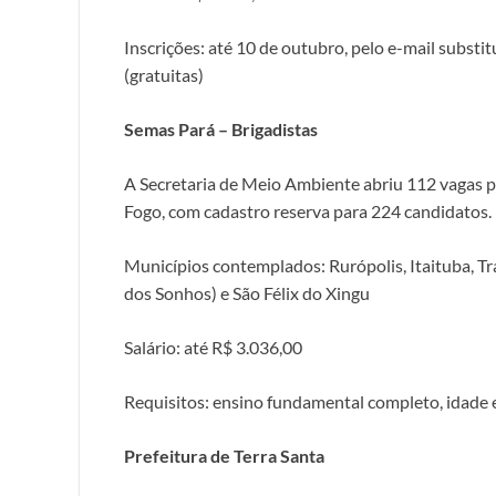
Inscrições: até 10 de outubro, pelo e-mail substi
(gratuitas)
Semas Pará – Brigadistas
A Secretaria de Meio Ambiente abriu 112 vagas p
Fogo, com cadastro reserva para 224 candidatos.
Municípios contemplados: Rurópolis, Itaituba, Tr
dos Sonhos) e São Félix do Xingu
Salário: até R$ 3.036,00
Requisitos: ensino fundamental completo, idade e
Prefeitura de Terra Santa