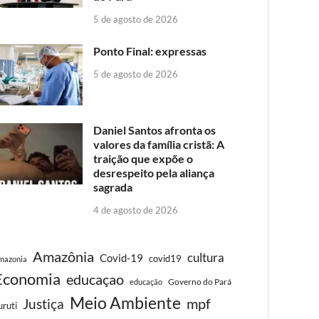
5 de agosto de 2026
Ponto Final: expressas
5 de agosto de 2026
Daniel Santos afronta os
valores da família cristã: A
traição que expõe o
desrespeito pela aliança
sagrada
4 de agosto de 2026
Amazônia
cultura
Covid-19
covid19
mazonia
Economia
educaçao
Governo do Pará
educação
Meio Ambiente
Justiça
mpf
uruti