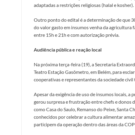
adaptadas a restrições religiosas (halal e kosher).
Outro ponto do edital é a determinação de que 3
do valor gasto em insumos venha da agricultura fa
entre 15h e 21h e com autorização prévia.
Audiência pública e reação local
Na próxima terça-feira (19), a Secretaria Extraor
Teatro Estação Gasômetro, em Belém, para esclar
cooperativas e representantes da sociedade civil 
Apesar da exigência de uso de insumos locais, a 
gerou surpresa e frustração entre chefs e donos 
como Casa do Saulo, Remanso do Peixe, Santa Chi
conhecidos por celebrar a cultura alimentar ama
participem da operação dentro das áreas da COP