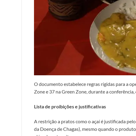
O documento estabelece regras rígidas para a op
Zone e 37 na Green Zone, durante a conferência,
Lista de proibições e justificativas
A restrição a pratos como o açaí é justificada p
da Doença de Chagas), mesmo quando o produto 