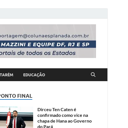
TARÉM
EDUCAÇÃO
PONTO FINAL
Dirceu Ten Caten é
confirmado como vice na
chapa de Hana ao Governo
do Pará