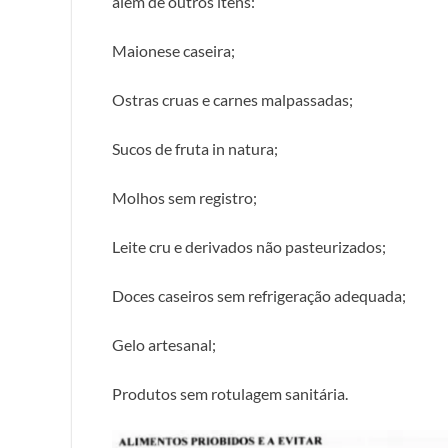
além de outros itens:
Maionese caseira;
Ostras cruas e carnes malpassadas;
Sucos de fruta in natura;
Molhos sem registro;
Leite cru e derivados não pasteurizados;
Doces caseiros sem refrigeração adequada;
Gelo artesanal;
Produtos sem rotulagem sanitária.