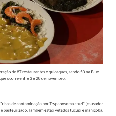
eração de 87 restaurantes e quiosques, sendo 50 na Blue
 que ocorre entre 3 e 28 de novembro.
elo “risco de contaminação por Trypanosoma cruzi” (causador
é pasteurizado. Também estão vetados tucupi e maniçoba,