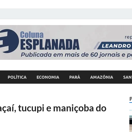
 Poder
POLÍTICA
ECONOMIA
PARÁ
AMAZÔNIA
SAN
aí, tucupi e maniçoba do