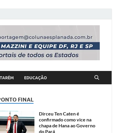
TARÉM
EDUCAÇÃO
PONTO FINAL
Dirceu Ten Caten é
confirmado como vice na
chapa de Hana ao Governo
do Pará