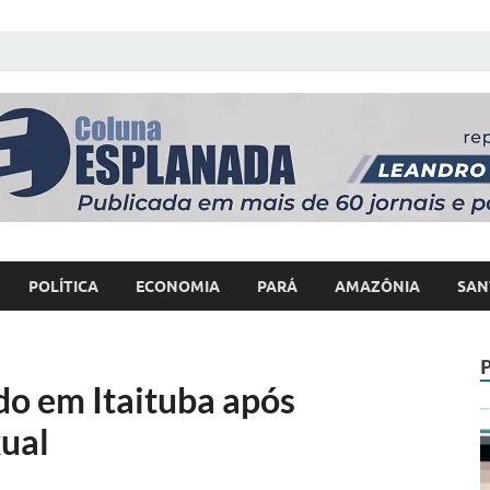
 Poder
POLÍTICA
ECONOMIA
PARÁ
AMAZÔNIA
SAN
do em Itaituba após
xual