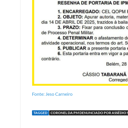
Fonte: Jeso Carneiro
TAGGED
CORONEL DA PM DENUNCIADO POR ASSÉDIO 