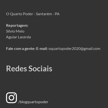
O Quarto Poder - Santarém - PA
Reportagem:
Silvio Melo
Aguiar Lacerda
Fale com a gente:
E-mail:
oquartopoder2020@gmail.com
Redes Sociais
/blogquartopoder