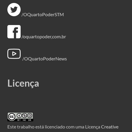
/OQuartoPoderSTM
/oquartopoder,com.br
/OQuartoPoderNews
Licença
Este trabalho está licenciado com uma Licença
Creative