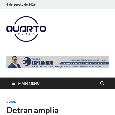
6 de agosto de 2026
O Quarto
Notícias todos os dias
Poder
MAIN MENU
GERAL
Detran amplia