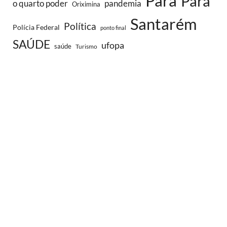
Para
Pará
o quarto poder
pandemia
Oriximina
Santarém
Política
Polícia Federal
ponto final
SAÚDE
ufopa
saúde
Turismo