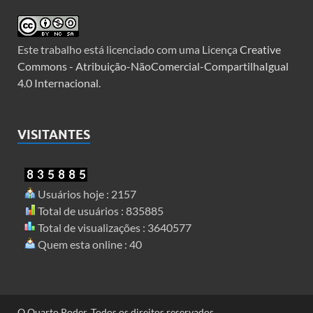
Este trabalho está licenciado com uma Licença
Creative
Commons - Atribuição-NãoComercial-CompartilhaIgual
4.0 Internacional
.
VISITANTES
Usuários hoje : 2157
Total de usuários : 835885
Total de visualizações : 3640577
Quem esta online : 40
O Quarto Poder. Todos os direitos reservados.