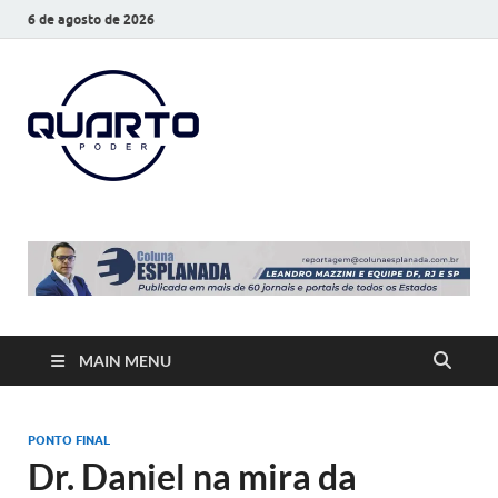
6 de agosto de 2026
O Quarto
Notícias todos os dias
Poder
MAIN MENU
PONTO FINAL
Dr. Daniel na mira da