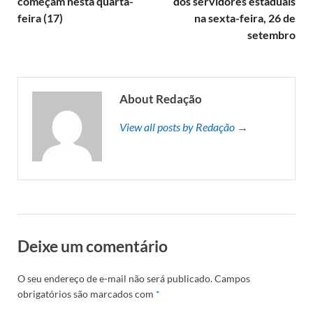
começam nesta quarta-
dos servidores estaduais
feira (17)
na sexta-feira, 26 de
setembro
About Redação
View all posts by Redação →
Deixe um comentário
O seu endereço de e-mail não será publicado.
Campos
obrigatórios são marcados com
*