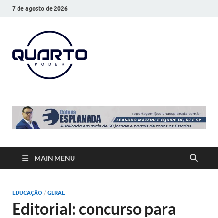
7 de agosto de 2026
O Quarto
Notícias todos os dias
Poder
MAIN MENU
EDUCAÇÃO
/
GERAL
Editorial: concurso para