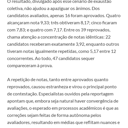
O resultado, divulgado após esse cenário de exaustão
coletiva, não ajudou a apaziguar os ânimos. Dos
candidatos avaliados, apenas 16 foram aprovados. Quatro
alcançaram nota 9,33; três obtiveram 8,17; cinco ficaram
com 7,83; e quatro com 7,17. Entre os 39 reprovados,
chama atenção a concentração de notas idênticas: 22
candidatos receberam exatamente 3,92, enquanto outros
tiveram notas igualmente repetidas, como 5,17 entre 12
concorrentes. Ao todo, 47 candidatos sequer
compareceram à prova.
A repetição de notas, tanto entre aprovados quanto
reprovados, causou estranheza e virou o principal ponto
de contestação. Especialistas ouvidos pela reportagem
apontam que, embora seja natural haver convergência de
avaliações, o esperado em processos acadêmicos é que as
correções sejam feitas de forma autônoma pelos
avaliadores, resultando em médias que reflitam nuances e