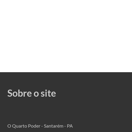
Sobre o site
O Quarto Poder - Santarém - PA