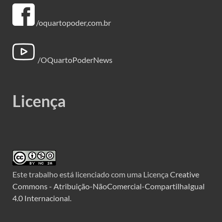
/oquartopoder,com.br
/OQuartoPoderNews
Licença
Este trabalho está licenciado com uma Licença
Creative
Commons - Atribuição-NãoComercial-CompartilhaIgual
4.0 Internacional
.