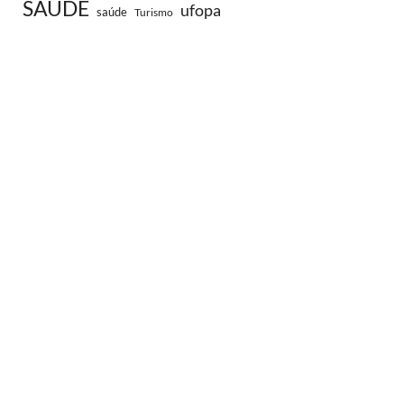
SAÚDE
ufopa
saúde
Turismo