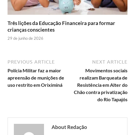
Três lições da Educação Financeira para formar
crianças conscientes
29 de junho de 2026
PREVIOUS ARTICLE
NEXT ARTICLE
Polícia Militar faz a maior
Movimentos sociais
apreensão de munições de
realizam Barqueata de
uso restrito em Oriximiná
Resistência em Alter do
Chão contra privatização
do Rio Tapajós
About Redação