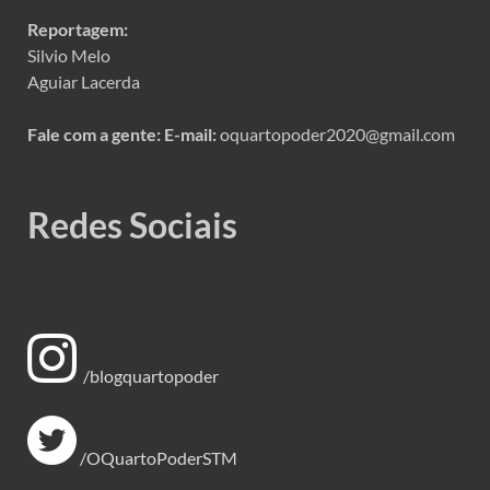
Reportagem:
Silvio Melo
Aguiar Lacerda
Fale com a gente:
E-mail:
oquartopoder2020@gmail.com
Redes Sociais
/blogquartopoder
/OQuartoPoderSTM