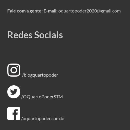
Fale com a gente:
E-mail:
oquartopoder2020@gmail.com
Redes Sociais
/blogquartopoder
/OQuartoPoderSTM
/oquartopoder,com.br