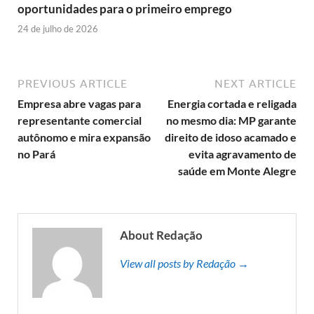
oportunidades para o primeiro emprego
24 de julho de 2026
PREVIOUS ARTICLE
NEXT ARTICLE
Empresa abre vagas para
Energia cortada e religada
representante comercial
no mesmo dia: MP garante
autônomo e mira expansão
direito de idoso acamado e
no Pará
evita agravamento de
saúde em Monte Alegre
About Redação
View all posts by Redação →