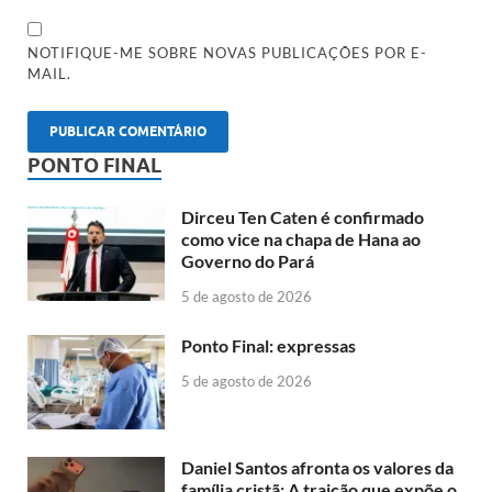
NOTIFIQUE-ME SOBRE NOVAS PUBLICAÇÕES POR E-
MAIL.
PONTO FINAL
Dirceu Ten Caten é confirmado
como vice na chapa de Hana ao
Governo do Pará
5 de agosto de 2026
Ponto Final: expressas
5 de agosto de 2026
Daniel Santos afronta os valores da
família cristã: A traição que expõe o