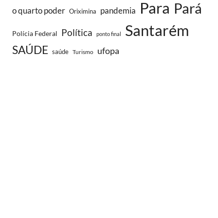
Para
Pará
o quarto poder
pandemia
Oriximina
Santarém
Política
Polícia Federal
ponto final
SAÚDE
ufopa
saúde
Turismo