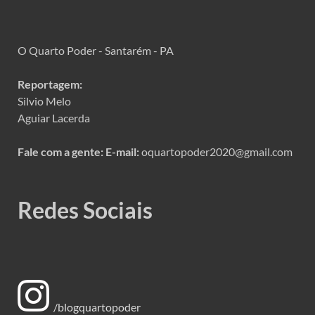
O Quarto Poder - Santarém - PA
Reportagem:
Silvio Melo
Aguiar Lacerda
Fale com a gente:
E-mail:
oquartopoder2020@gmail.com
Redes Sociais
/blogquartopoder