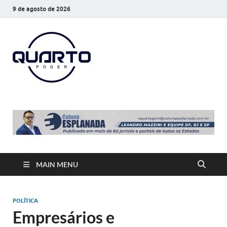
9 de agosto de 2026
O Quarto
Notícias todos os dias
Poder
MAIN MENU
POLÍTICA
Empresários e