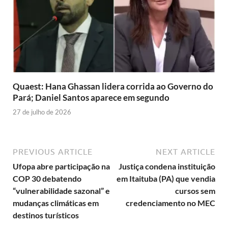
Quaest: Hana Ghassan lidera corrida ao Governo do
Pará; Daniel Santos aparece em segundo
27 de julho de 2026
PREVIOUS ARTICLE
NEXT ARTICLE
Ufopa abre participação na
Justiça condena instituição
COP 30 debatendo
em Itaituba (PA) que vendia
“vulnerabilidade sazonal” e
cursos sem
mudanças climáticas em
credenciamento no MEC
destinos turísticos