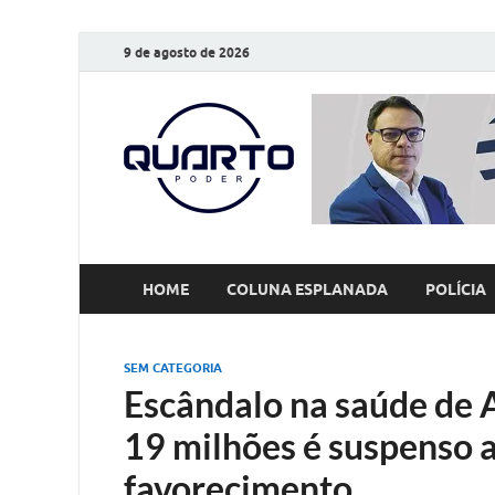
9 de agosto de 2026
O Quarto
Notícias todos os dias
HOME
COLUNA ESPLANADA
POLÍCIA
SEM CATEGORIA
Escândalo na saúde de 
19 milhões é suspenso 
favorecimento