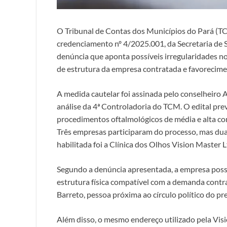
O Tribunal de Contas dos Municípios do Pará (
credenciamento nº 4/2025.001, da Secretaria de
denúncia que aponta possíveis irregularidades no 
de estrutura da empresa contratada e favorecimen
A medida cautelar foi assinada pelo conselheiro
análise da 4ª Controladoria do TCM. O edital prev
procedimentos oftalmológicos de média e alta co
Três empresas participaram do processo, mas duas
habilitada foi a Clínica dos Olhos Vision Master L
Segundo a denúncia apresentada, a empresa poss
estrutura física compatível com a demanda contr
Barreto, pessoa próxima ao círculo político do pre
Além disso, o mesmo endereço utilizado pela Vis