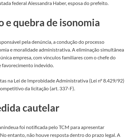
tada federal Alessandra Haber, esposa do prefeito.
o e quebra de isonomia
ponsável pela denúncia, a condução do processo
sonomia e moralidade administrativa. A eliminação simultânea
nica empresa, com vínculos familiares com o chefe do
e favorecimento indevido.
s na Lei de Improbidade Administrativa (Lei nº 8.429/92)
mpetitivo da licitação (art. 337-F).
dida cautelar
anindeua foi notificada pelo TCM para apresentar
No entanto, não houve resposta dentro do prazo legal. A