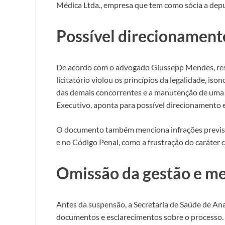
Médica Ltda., empresa que tem como sócia a depu
Possível direcionament
De acordo com o advogado Giussepp Mendes, res
licitatório violou os princípios da legalidade, i
das demais concorrentes e a manutenção de uma ú
Executivo, aponta para possível direcionamento 
O documento também menciona infrações prevista
e no Código Penal, como a frustração do caráter co
Omissão da gestão e me
Antes da suspensão, a Secretaria de Saúde de An
documentos e esclarecimentos sobre o processo. 