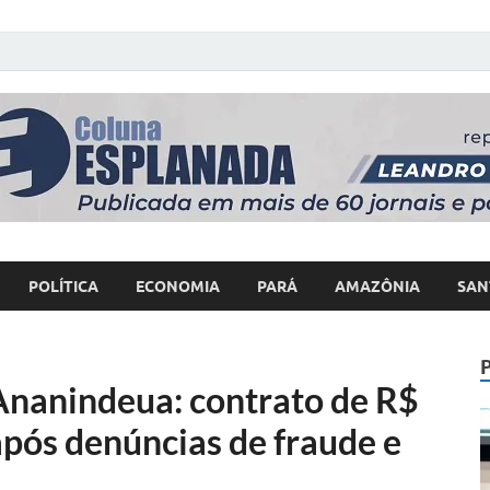
 Poder
POLÍTICA
ECONOMIA
PARÁ
AMAZÔNIA
SAN
Ananindeua: contrato de R$
após denúncias de fraude e