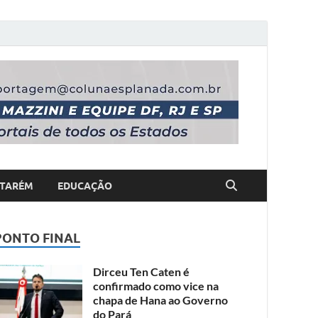
TARÉM
EDUCAÇÃO
PONTO FINAL
Dirceu Ten Caten é
confirmado como vice na
chapa de Hana ao Governo
do Pará