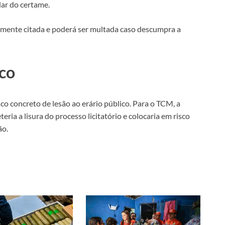
lar do certame.
cialmente citada e poderá ser multada caso descumpra a
ico
o concreto de lesão ao erário público. Para o TCM, a
a a lisura do processo licitatório e colocaria em risco
ão.