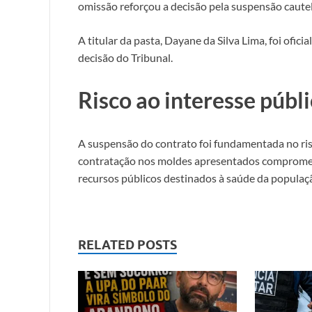
omissão reforçou a decisão pela suspensão caute
A titular da pasta, Dayane da Silva Lima, foi ofi
decisão do Tribunal.
Risco ao interesse públ
A suspensão do contrato foi fundamentada no risc
contratação nos moldes apresentados comprometeri
recursos públicos destinados à saúde da populaç
RELATED POSTS