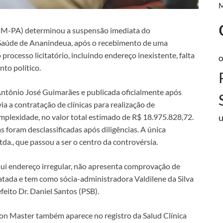
TCM-PA) determinou a suspensão imediata do
 Saúde de Ananindeua, após o recebimento de uma
processo licitatório, incluindo endereço inexistente, falta
o
to político.
 Antônio José Guimarães e publicada oficialmente após
ia a contratação de clínicas para realização de
mplexidade, no valor total estimado de R$ 18.975.828,72.
 foram desclassificadas após diligências. A única
tda., que passou a ser o centro da controvérsia.
ui endereço irregular, não apresenta comprovação de
atada e tem como sócia-administradora Valdilene da Silva
feito Dr. Daniel Santos (PSB).
ion Master também aparece no registro da Salud Clínica