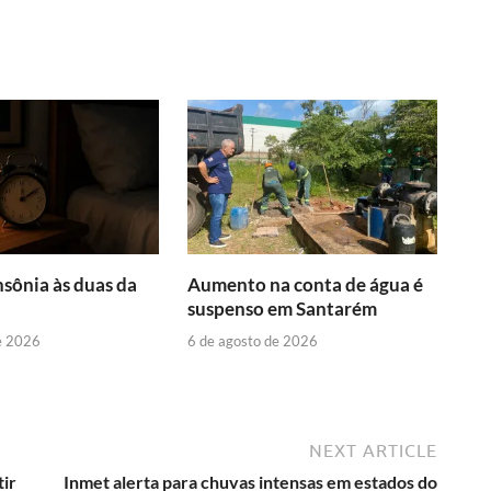
nsônia às duas da
Aumento na conta de água é
suspenso em Santarém
e 2026
6 de agosto de 2026
NEXT ARTICLE
ir
Inmet alerta para chuvas intensas em estados do