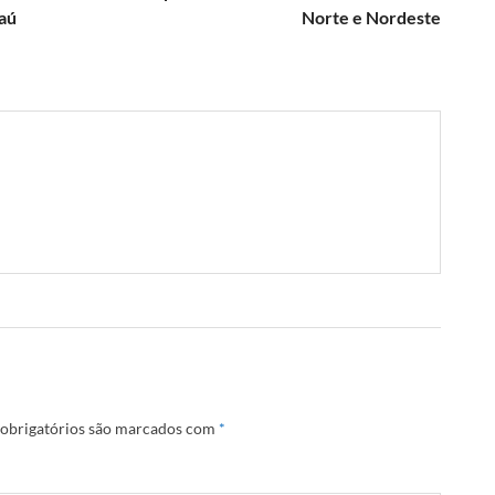
Baú
Norte e Nordeste
obrigatórios são marcados com
*