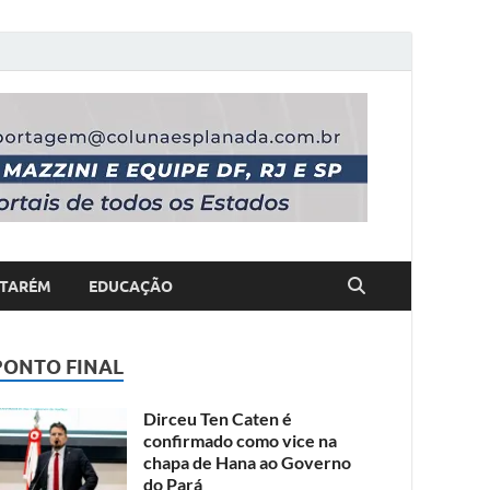
TARÉM
EDUCAÇÃO
PONTO FINAL
Dirceu Ten Caten é
confirmado como vice na
chapa de Hana ao Governo
do Pará