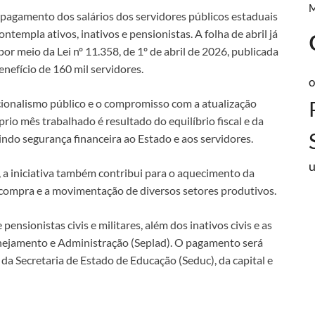
 o pagamento dos salários dos servidores públicos estaduais
ntempla ativos, inativos e pensionistas. A folha de abril já
or meio da Lei nº 11.358, de 1º de abril de 2026, publicada
enefício de 160 mil servidores.
o
ncionalismo público e o compromisso com a atualização
rio mês trabalhado é resultado do equilíbrio fiscal e da
indo segurança financeira ao Estado e aos servidores.
 a iniciativa também contribui para o aquecimento da
ompra e a movimentação de diversos setores produtivos.
ensionistas civis e militares, além dos inativos civis e as
anejamento e Administração (Seplad). O pagamento será
 da Secretaria de Estado de Educação (Seduc), da capital e