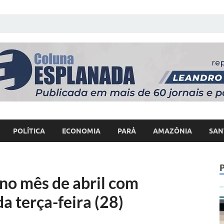
 Poder
POLÍTICA
ECONOMIA
PARÁ
AMAZÔNIA
SAN
no mês de abril com
da terça-feira (28)