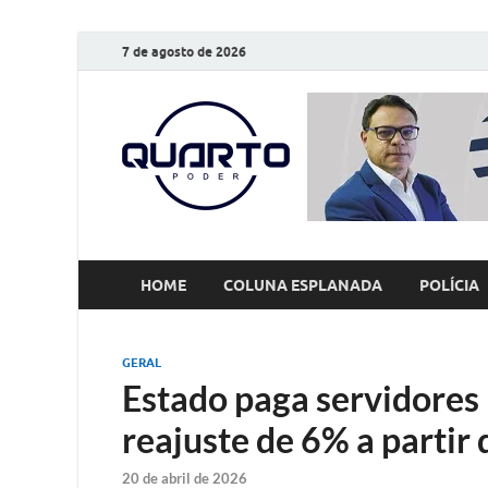
7 de agosto de 2026
O Quarto
Notícias todos os dias
HOME
COLUNA ESPLANADA
POLÍCIA
GERAL
Estado paga servidores 
reajuste de 6% a partir 
20 de abril de 2026