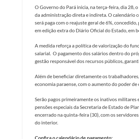
O Governo do Pará inicia, na terça-feira, dia 28,
da administração direta e indireta. O calendário co
será paga com o reajuste geral de 6%, concedido, p
em edição extra do Diário Oficial do Estado, em b
A medida reforça a política de valorização do fu
salarial. O pagamento dos salários dentro do próp
gestão responsável dos recursos públicos, garant
Além de beneficiar diretamente os trabalhadores,
economia paraense, com o aumento do poder de c
Serão pagos primeiramente os inativos militares e p
pensões especiais da Secretaria de Estado de Pl
encerrado na quinta-feira (30), com os servidores
do interior.
Confira o calendário de pagamento: