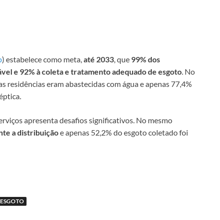
b
) estabelece como meta,
até 2033
, que
99% dos
tável e 92% à coleta e tratamento adequado de esgoto
. No
s residências eram abastecidas com água e apenas 77,4%
éptica.
serviços apresenta desafios significativos. No mesmo
te a distribuição
e apenas 52,2% do esgoto coletado foi
E ESGOTO