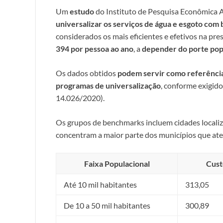
Um
estudo
do Instituto de Pesquisa Econômica A
universalizar os serviços de água e esgoto com
considerados os mais eficientes e efetivos na pre
394 por pessoa ao ano
, a
depender do porte pop
Os dados obtidos
podem servir como referência
programas de universalização
, conforme exigid
14.026/2020).
Os grupos de benchmarks incluem cidades localiza
concentram a maior parte dos municípios que ate
Faixa Populacional
Cust
Até 10 mil habitantes
313,05
De 10 a 50 mil habitantes
300,89