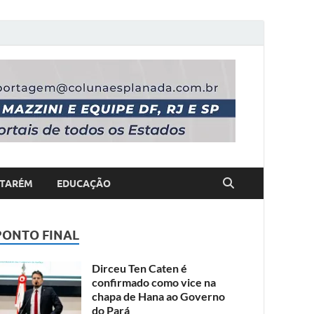
TARÉM
EDUCAÇÃO
PONTO FINAL
Dirceu Ten Caten é
confirmado como vice na
chapa de Hana ao Governo
do Pará