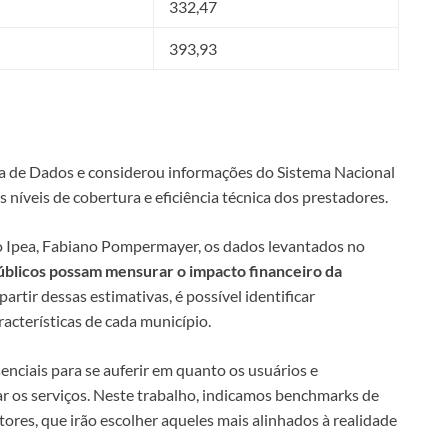
332,47
393,93
ria de Dados e considerou informações do Sistema Nacional
os níveis de cobertura e eficiência técnica dos prestadores.
o Ipea, Fabiano Pompermayer, os dados levantados no
blicos possam mensurar o impacto financeiro da
artir dessas estimativas, é possível identificar
acterísticas de cada município.
enciais para se auferir em quanto os usuários e
ar os serviços. Neste trabalho, indicamos benchmarks de
ores, que irão escolher aqueles mais alinhados à realidade