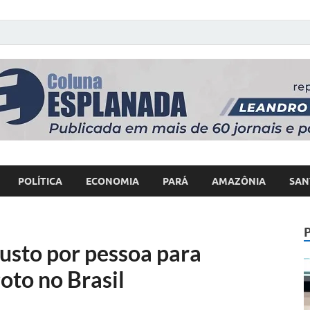
 Poder
POLÍTICA
ECONOMIA
PARÁ
AMAZÔNIA
SAN
usto por pessoa para
oto no Brasil