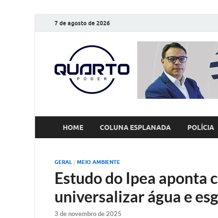
7 de agosto de 2026
O Quarto
Notícias todos os dias
HOME
COLUNA ESPLANADA
POLÍCIA
GERAL
/
MEIO AMBIENTE
Estudo do Ipea aponta c
universalizar água e esg
3 de novembro de 2025